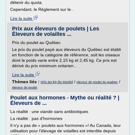
détenir du quota.
Cependant, le Règlement sur le...
Lire la suite
Prix aux éleveurs de poulets | Les
Éleveurs de volailles ...
Prix du poulet au Québec
Le prix du poulet payé aux éleveurs du Québec est établi
en fonction de la catégorie de référence, soit les oiseaux
dont le poids varie entre 2,15 kg et 2,45 kg. Ce prix est
dérivé du prix minimum ontarien...
Lire la suite
Thèmes liés :
/
/
prix au kg du poulet
eleveur de poulet du quebec
eleveur de poulet
Poulet aux hormones - Mythe ou réalité ? |
Éleveurs de ...
La réalité : une viande sans antibiotiques
La réalité : pas d'hormones
Il n'y a pas de « poulets aux hormones »! Au Canada, leur
utilisation pour l'élevage de volailles est interdite depuis