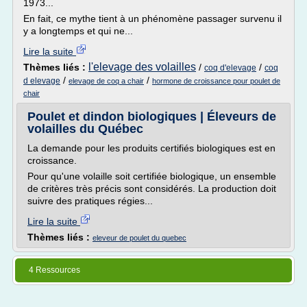
1973...
En fait, ce mythe tient à un phénomène passager survenu il
y a longtemps et qui ne...
Lire la suite
l'elevage des volailles
Thèmes liés :
/
/
coq d'elevage
coq
/
/
d elevage
elevage de coq a chair
hormone de croissance pour poulet de
chair
Poulet et dindon biologiques | Éleveurs de
volailles du Québec
La demande pour les produits certifiés biologiques est en
croissance.
Pour qu'une volaille soit certifiée biologique, un ensemble
de critères très précis sont considérés. La production doit
suivre des pratiques régies...
Lire la suite
Thèmes liés :
eleveur de poulet du quebec
4 Ressources