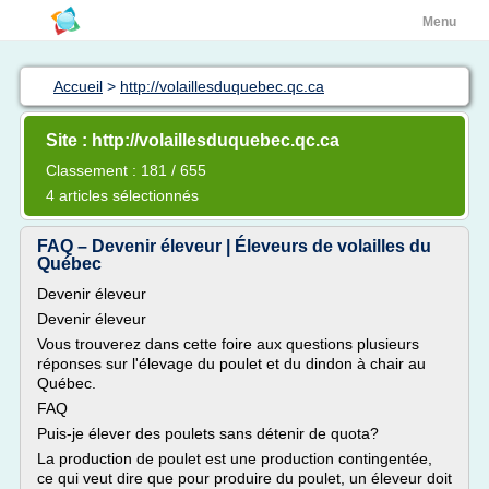
Menu
Accueil
>
http://volaillesduquebec.qc.ca
Site : http://volaillesduquebec.qc.ca
Classement : 181 / 655
4 articles sélectionnés
FAQ – Devenir éleveur | Éleveurs de volailles du
Québec
Devenir éleveur
Devenir éleveur
Vous trouverez dans cette foire aux questions plusieurs
réponses sur l'élevage du poulet et du dindon à chair au
Québec.
FAQ
Puis-je élever des poulets sans détenir de quota?
La production de poulet est une production contingentée,
ce qui veut dire que pour produire du poulet, un éleveur doit