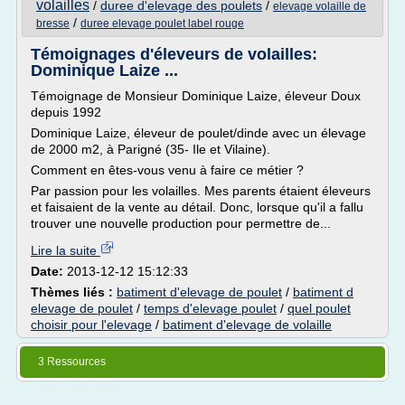
volailles
/
duree d'elevage des poulets
/
elevage volaille de
/
bresse
duree elevage poulet label rouge
Témoignages d'éleveurs de volailles:
Dominique Laize ...
Témoignage de Monsieur Dominique Laize, éleveur Doux
depuis 1992
Dominique Laize, éleveur de poulet/dinde avec un élevage
de 2000 m2, à Parigné (35- Ile et Vilaine).
Comment en êtes-vous venu à faire ce métier ?
Par passion pour les volailles. Mes parents étaient éleveurs
et faisaient de la vente au détail. Donc, lorsque qu'il a fallu
trouver une nouvelle production pour permettre de...
Lire la suite
Date:
2013-12-12 15:12:33
Thèmes liés :
batiment d'elevage de poulet
/
batiment d
elevage de poulet
/
temps d'elevage poulet
/
quel poulet
choisir pour l'elevage
/
batiment d'elevage de volaille
3 Ressources