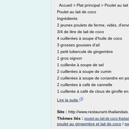
Accueil > Plat principal > Poulet au lai
Poulet au lait de coco
Ingrédients
2 jeunes poulets de ferme, vidés, d'en
3/4 de litre de lait de coco
4 cuillerées à soupe d'huile de coco
3 grosses gousses d'ail
1 petit tubercule de gingembre
1 gros oignon
1 cuillerée à soupe de sel
2 cuillerées à soupe de cumin
2 cuillerées à soupe de coriandre en p
2 cuillerées à café de cannelle
1 cuillerée à café de clous de girofle en.
Lire la suite
Site :
http://www.restaurant-thailandai
Thèmes liés :
poulet au lait de coco thaila
poulet au gingembre et lait de coco
/
po