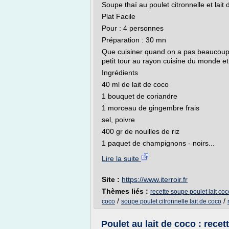
Soupe thaï au poulet citronnelle et lait
Plat Facile
Pour : 4 personnes
Préparation : 30 mn
Que cuisiner quand on a pas beaucoup d
petit tour au rayon cuisine du monde et
Ingrédients
40 ml de lait de coco
1 bouquet de coriandre
1 morceau de gingembre frais
sel, poivre
400 gr de nouilles de riz
1 paquet de champignons - noirs...
Lire la suite
Site :
https://www.iterroir.fr
Thèmes liés :
recette soupe poulet lait coc
/
/
coco
soupe poulet citronnelle lait de coco
Poulet au lait de coco : rece