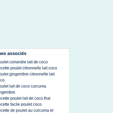
es associés
oulet coriandre lait de coco
ecette poulet citronnelle lait coco
oulet gingembre citronnelle lait
oco
oulet lait de coco curcuma
ingembre
ecette poulet lait de coco thai
ecette facile poulet coco
ecette de poulet au curcuma et