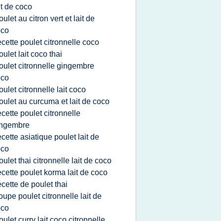
it de coco
oulet au citron vert et lait de
oco
ecette poulet citronnelle coco
oulet lait coco thai
oulet citronnelle gingembre
oco
oulet citronnelle lait coco
oulet au curcuma et lait de coco
ecette poulet citronnelle
ingembre
ecette asiatique poulet lait de
oco
oulet thai citronnelle lait de coco
ecette poulet korma lait de coco
ecette de poulet thai
oupe poulet citronnelle lait de
oco
oulet curry lait coco citronnelle