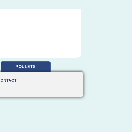
POULETS
CONTACT