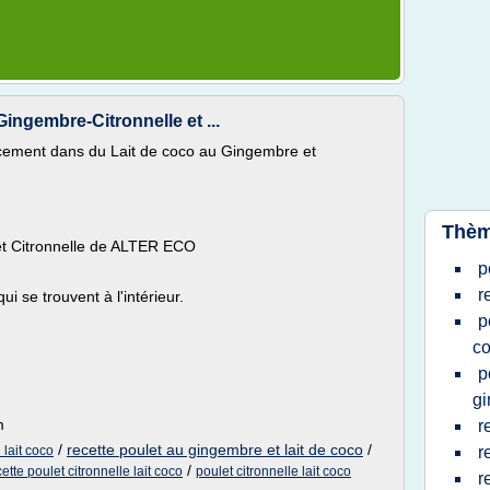
Gingembre-Citronnelle et ...
oucement dans du Lait de coco au Gingembre et
Thèm
et Citronnelle de ALTER ECO
p
r
i se trouvent à l'intérieur.
p
c
p
g
m
r
/
recette poulet au gingembre et lait de coco
/
 lait coco
r
/
cette poulet citronnelle lait coco
poulet citronnelle lait coco
r