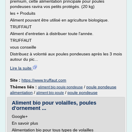
premium, cette alimentation principale pour poules
pondeuses ravira vos petits protégés. (20 kg)
les + Produits
Aliment pouvant être utilisé en agriculture biologique.
TRUFFAUT
Aliment d'entretien à distribuer toute l'année.
TRUFFAUT
vous conseille
Distribuez à volonté aux poules pondeuses après les 3 mois
autour du pic...
Lire la suite
Site :
https://www.truffaut.com
Thèmes liés :
/
poule pondeuse
aliment bio poule pondeuse
alimentation
/
/
poule pondeuse
aliment bio poule
Aliment bio pour volailles, poules
d'ornement ...
Google+
En savoir plus
Alimentation bio pour tous types de volailles