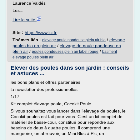
Laurence Valdés
Les...
Lire la suite
Site :
https://www.lci.fr
Thèmes liés :
/
elevage
elevage poule pondeuse plein air bio
poules bio en plein air
/
elevage de poule pondeuse en
plein air
/
/
poules pondeuses plein air label rouge
batiment
elevage poules plein air
Elever des poules dans son jardin : conseils
et astuces ...
les bons plans et offres partenaires
la newsletter des professionnelles
1/17
Kit complet élevage poule, Cocokit Poule
Si vous souhaitez vous lancer dans l'élevage de poules, le
Cocokit poules est fait pour vous. C'est un kit complet de
matériel de basse-cour, constitué pour répondre aux
besoins de deux à quatre poules. Il comprend une
mangeoire, un abreuvoir, un Mini Bloc à Pic, un...