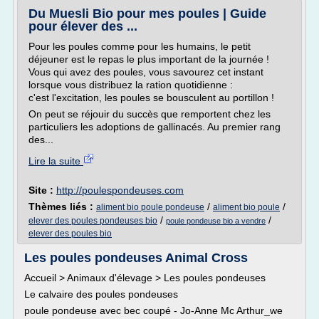
Du Muesli Bio pour mes poules | Guide
pour élever des ...
Pour les poules comme pour les humains, le petit
déjeuner est le repas le plus important de la journée !
Vous qui avez des poules, vous savourez cet instant
lorsque vous distribuez la ration quotidienne :
c'est l'excitation, les poules se bousculent au portillon !
On peut se réjouir du succès que remportent chez les
particuliers les adoptions de gallinacés. Au premier rang
des...
Lire la suite
Site :
http://poulespondeuses.com
Thèmes liés :
/
/
aliment bio poule pondeuse
aliment bio poule
/
/
elever des poules pondeuses bio
poule pondeuse bio a vendre
elever des poules bio
Les poules pondeuses Animal Cross
Accueil > Animaux d'élevage > Les poules pondeuses
Le calvaire des poules pondeuses
poule pondeuse avec bec coupé - Jo-Anne Mc Arthur_we