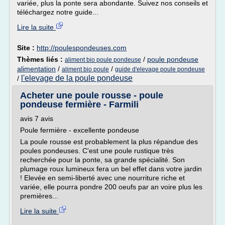
variée, plus la ponte sera abondante. Suivez nos conseils et
téléchargez notre guide...
Lire la suite
Site :
http://poulespondeuses.com
Thèmes liés :
/
poule pondeuse
aliment bio poule pondeuse
alimentation
/
/
aliment bio poule
guide d'elevage poule pondeuse
l'elevage de la poule pondeuse
/
Acheter une poule rousse - poule
pondeuse fermière - Farmili
avis 7 avis
Poule fermière - excellente pondeuse
La poule rousse est probablement la plus répandue des
poules pondeuses. C'est une poule rustique très
recherchée pour la ponte, sa grande spécialité. Son
plumage roux lumineux fera un bel effet dans votre jardin
! Elevée en semi-liberté avec une nourriture riche et
variée, elle pourra pondre 200 oeufs par an voire plus les
premières...
Lire la suite