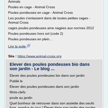
Animals
Poules en cage - Animal Cross
Poules pondeuses en cage - Animal Cross
Les poules s'entassent dans de toutes petites cages -
Animal Cross
cages poules pondeuses ame nagées aux normes 2012
Poules pondeuses hors sol (code 2)
Poules pondeuses en plein...
Lire la suite
Site :
https://www.animal-cross.org
Elever des poules pondeuses bio dans
son jardin - Le blog ...
Elever des poules pondeuses bio dans son jardin
Publié le
Elever des poules pondeuses dans son jardin
Mots-clefs:
poule au jardin
Quel bonheur de retrouver dans son assiette des oeufs
frais, pondus du jour ! Élever dans son jardin des poules