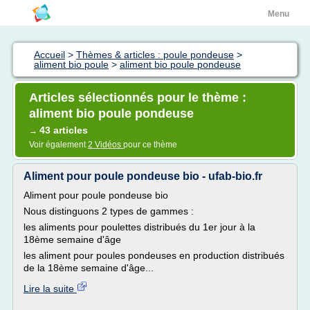
Menu
Accueil
>
Thèmes & articles : poule pondeuse
>
aliment bio poule
>
aliment bio poule pondeuse
Articles sélectionnés pour le thème :
aliment bio poule pondeuse
43 articles
→
Voir également
2 Vidéos
pour ce thème
Aliment pour poule pondeuse bio - ufab-bio.fr
Aliment pour poule pondeuse bio
Nous distinguons 2 types de gammes :
les aliments pour poulettes distribués du 1er jour à la
18ème semaine d'âge
les aliment pour poules pondeuses en production distribués
de la 18ème semaine d'âge...
Lire la suite