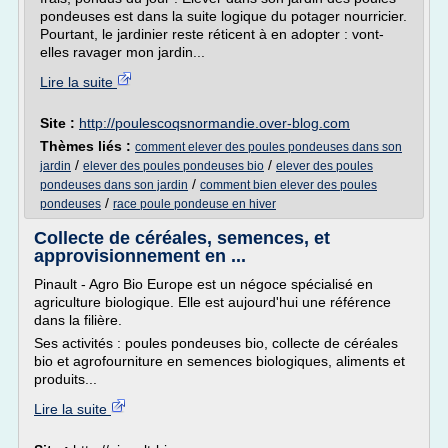
pondeuses est dans la suite logique du potager nourricier.
Pourtant, le jardinier reste réticent à en adopter : vont-
elles ravager mon jardin...
Lire la suite
Site :
http://poulescoqsnormandie.over-blog.com
Thèmes liés :
comment elever des poules pondeuses dans son
/
/
jardin
elever des poules pondeuses bio
elever des poules
/
pondeuses dans son jardin
comment bien elever des poules
/
pondeuses
race poule pondeuse en hiver
Collecte de céréales, semences, et
approvisionnement en ...
Pinault - Agro Bio Europe est un négoce spécialisé en
agriculture biologique. Elle est aujourd'hui une référence
dans la filière.
Ses activités : poules pondeuses bio, collecte de céréales
bio et agrofourniture en semences biologiques, aliments et
produits...
Lire la suite