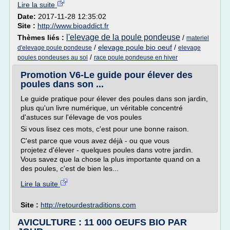
Lire la suite
Date:
2017-11-28 12:35:02
Site :
http://www.bioaddict.fr
l'elevage de la poule pondeuse
Thèmes liés :
/
materiel
/
elevage poule bio oeuf
/
d'elevage poule pondeuse
elevage
/
poules pondeuses au sol
race poule pondeuse en hiver
Promotion V6-Le guide pour élever des
poules dans son ...
Le guide pratique pour élever des poules dans son jardin,
plus qu'un livre numérique, un véritable concentré
d'astuces sur l'élevage de vos poules
Si vous lisez ces mots, c'est pour une bonne raison.
C'est parce que vous avez déjà - ou que vous
projetez d'élever - quelques poules dans votre jardin.
Vous savez que la chose la plus importante quand on a
des poules, c'est de bien les...
Lire la suite
Site :
http://retourdestraditions.com
AVICULTURE : 11 000 OEUFS BIO PAR