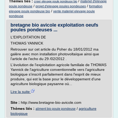
Thèmes liés :
/
materiel d'elevage
creer elevage poule pondeuse bio
/
/
poule pondeuse
projet d'elevage poules pondeuses
formation
/
elevage poule pondeuse bio
vente materiel elevage poule
pondeuse
bretagne bio avicole exploitation oeufs
poules pondeuses ...
L'EXPLOITATION DE
THOMAS YANNICK
Retrouver sur cet article du Poher du 18/01/2012 ma
galère avec mon installation photovoltaïque ainsi que
l'article de l'echo du 29 /02/2012 .
L'évolution de l'exploitation agricole familiale de THOMAS
Yannick de l'agriculture conventionnelle vers l'agriculture
biologique s'inscrit parfaitement dans l'esprit de mieux
produire, qui est la base pour le développement d'une
agriculture biologique paysanne où...
Lire la suite
Site :
http://www.bretagne-bio-avicole.com
Thèmes liés :
/
agriculture
aliment bio poule pondeuse
biologique