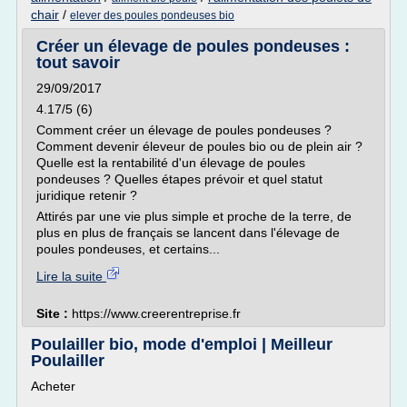
chair
/
elever des poules pondeuses bio
Créer un élevage de poules pondeuses :
tout savoir
29/09/2017
4.17/5 (6)
Comment créer un élevage de poules pondeuses ?
Comment devenir éleveur de poules bio ou de plein air ?
Quelle est la rentabilité d'un élevage de poules
pondeuses ? Quelles étapes prévoir et quel statut
juridique retenir ?
Attirés par une vie plus simple et proche de la terre, de
plus en plus de français se lancent dans l'élevage de
poules pondeuses, et certains...
Lire la suite
Site :
https://www.creerentreprise.fr
Poulailler bio, mode d'emploi | Meilleur
Poulailler
Acheter