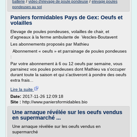
/
/
batterie
video d'elevage de poule pondeuse
elevage poules
pondeuses au sol
Paniers formidables Pays de Gex: Oeufs et
volailles
Elevage de poules pondeuses, volailles de chair, et
d'agneaux à la ferme ambulante de Vescles-Boutavent
Les abonnements proposés par Mathieu
Abonnement « oeufs » et parrainage de poules pondeuses
:
Par votre abonnement à 6 ou 12 oeufs par semaine, vous
parrainez vos poules pondeuses dont Mathieu va s'occuper
durant toute la saison et qui s'activeront à pondre des oeufs
extra frais...
Lire la suite
Date:
2017-11-26 12:09:18
Site :
http://www.paniersformidables.bio
Une arnaque révélée sur les oeufs vendus
en supermarché ...
Une arnaque révélée sur les oeufs vendus en
supermarché