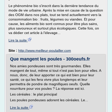
-
Le phénomène bio s'inscrit dans la dernière tendance du
mode de vie urbaine. Après la mise en cause de la question
des OGM dans nos plats, tout se tend actuellement vers la
consommation bio : fruits, légumes ou viandes. Et pour
cause, les aliments bio sont connus pour être plus sains,
plus savoureux et surtout plus écologiques. Cette fois, on
va dédier cet article à l'élevage...
Lire la suite
Site :
http://www.meilleur-poulailler.com
Que mangent les poules - 300oeufs.fr
Nos amies pondeuses sont très gourmandes. Elles
mangent de tout, même si tout n'est pas bon pour elles. A
nous, donc, de leur apporter ce qui est bien pour leur
santé, ce qui les fera vivre plus longtemps et leur
permettra de pondre de magnifiques oeufs. Quelle
nourriture pour vos poules ? La réponse est ici.
Les céréales : le plat principal
Les poules pondeuses adorent les céréales. Le...
Lire la suite