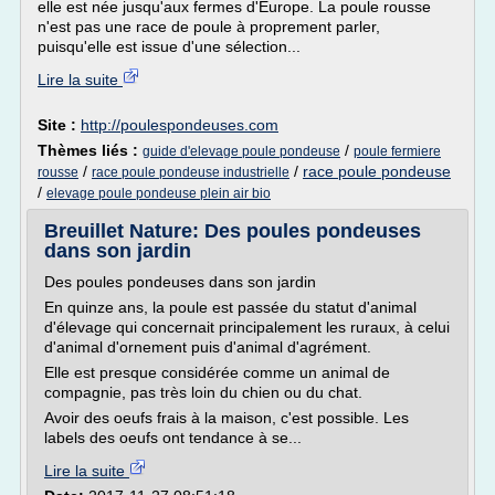
elle est née jusqu'aux fermes d'Europe. La poule rousse
n'est pas une race de poule à proprement parler,
puisqu'elle est issue d'une sélection...
Lire la suite
Site :
http://poulespondeuses.com
Thèmes liés :
/
guide d'elevage poule pondeuse
poule fermiere
/
/
race poule pondeuse
rousse
race poule pondeuse industrielle
/
elevage poule pondeuse plein air bio
Breuillet Nature: Des poules pondeuses
dans son jardin
Des poules pondeuses dans son jardin
En quinze ans, la poule est passée du statut d'animal
d'élevage qui concernait principalement les ruraux, à celui
d'animal d'ornement puis d'animal d'agrément.
Elle est presque considérée comme un animal de
compagnie, pas très loin du chien ou du chat.
Avoir des oeufs frais à la maison, c'est possible. Les
labels des oeufs ont tendance à se...
Lire la suite