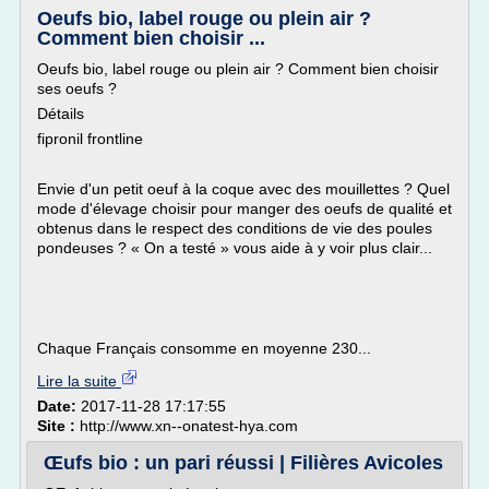
Oeufs bio, label rouge ou plein air ?
Comment bien choisir ...
Oeufs bio, label rouge ou plein air ? Comment bien choisir
ses oeufs ?
Détails
fipronil frontline
Envie d'un petit oeuf à la coque avec des mouillettes ? Quel
mode d'élevage choisir pour manger des oeufs de qualité et
obtenus dans le respect des conditions de vie des poules
pondeuses ? « On a testé » vous aide à y voir plus clair...
Chaque Français consomme en moyenne 230...
Lire la suite
Date:
2017-11-28 17:17:55
Site :
http://www.xn--onatest-hya.com
Œufs bio : un pari réussi | Filières Avicoles