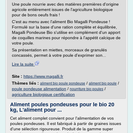
Une poule nourrie avec des matières premières d'origine
agricole entièrement issues de l'agriculture biologique
pour de bons oeufs frais !
C'est au menu avec l'aliment Bio Magalli Pondeuse !
Formulé sur la base d'une ration complète et équilibrée,
Magalli Pondeuse Bio s'utilise en complément d'un apport
de coquilles marines pour répondre à l'appétit calcique de
votre poule.
Sa présentation en miettes, morceaux de granulés
concassés, permet à votre poule d'exprimer son...
Lire la suite
Site :
https://www.magalli.fr
Thèmes liés :
/
/
aliment bio poule pondeuse
aliment bio poule
poule pondeuse alimentation
/
/
nourriture bio poules
agriculture biologique certification
Aliment poules pondeuses pour le bio 20
kg, L'aliment pour ...
Cet aliment complet convient pour l'alimentation de vos
poules pondeuses. Il est fabriqué à partir de graines issues
d'une sélection rigoureuse. Produit de la gamme super