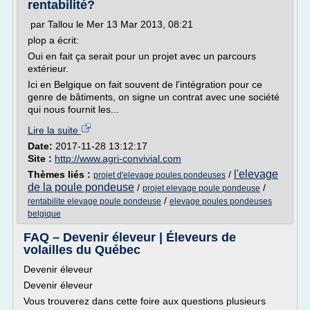
rentabilité?
par Tallou le Mer 13 Mar 2013, 08:21
plop a écrit:
Oui en fait ça serait pour un projet avec un parcours
extérieur.
Ici en Belgique on fait souvent de l'intégration pour ce
genre de bâtiments, on signe un contrat avec une société
qui nous fournit les...
Lire la suite
Date:
2017-11-28 13:12:17
Site :
http://www.agri-convivial.com
l'elevage
Thèmes liés :
/
projet d'elevage poules pondeuses
de la poule pondeuse
/
/
projet elevage poule pondeuse
/
rentabilite elevage poule pondeuse
elevage poules pondeuses
belgique
FAQ – Devenir éleveur | Éleveurs de
volailles du Québec
Devenir éleveur
Devenir éleveur
Vous trouverez dans cette foire aux questions plusieurs