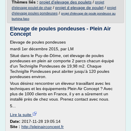
Thèmes liés :
projet d'elevage des poulets
/
projet
/
projet d elevage de poulet
/
d'elevage poulet de chair
projet
/
d'elevage poules pondeuses
projet d'elevage de poule pondeuse au
burkina faso
Elevage de poules pondeuses - Plein Air
Concept
Elevage de poules pondeuses
mardi 1er décembre 2015, par LM
Situé dans le Puy-de-Dôme, cet élevage de poules
pondeuses en plein air comporte 2 parcs chacun équipé
d'un Technigîte Pondeuses de 19,98 m2. Chaque
Technigîte Pondeuses peut abriter jusqu'à 120 poules
pondeuses environ.
Vous désirez rencontrer un éleveur travaillant avec les
techniques et les équipements Plein Air Concept ? Avec
plus de 1000 clients en France, il y en a sûrement un
installé près de chez vous. Prenez contact avec nous.
5...
Lire la suite
Date:
2017-11-28 19:05:14
Site :
http://pleinairconcept.fr