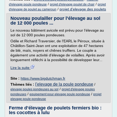
/
/
d'elevage poule pondeuse
projet d'elevage poulet de chair
projet
/
projet d'elevage des poulets
d'elevage de poulet au cameroun
Nouveau poulailler pour l’élevage au sol
de 12 000 poules ...
Le nouveau bâtiment avicole est prévu pour l'élevage au
sol de 12 000 poules pondeuses.
Odile et Richard Traversier, de l'EARL le Péroux, située à
Châtillon-Saint-Jean ont une exploitation de 47 hectares
de blé, maïs, noyers et chênes truffiers. Le couple a
également une activité d'élevage de volailles. Après avoir
longuement réfléchi à la possibilité de développer leur...
Lire la suite
Site :
https://www.bigdutchman.fr
l'elevage de la poule pondeuse
Thèmes liés :
/
/
elevage poules pondeuses au sol
projet d'elevage poules
/
/
pondeuses
equipement pour elevage poule pondeuse
projet
elevage poule pondeuse
Ferme d’élevage de poulets fermiers bio :
les cocottes à lulu