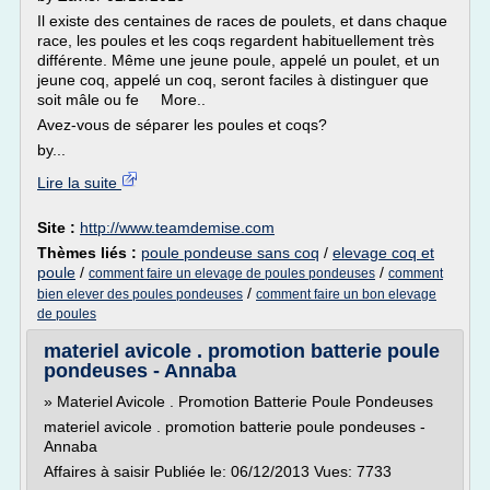
Il existe des centaines de races de poulets, et dans chaque
race, les poules et les coqs regardent habituellement très
différente. Même une jeune poule, appelé un poulet, et un
jeune coq, appelé un coq, seront faciles à distinguer que
soit mâle ou fe More..
Avez-vous de séparer les poules et coqs?
by...
Lire la suite
Site :
http://www.teamdemise.com
Thèmes liés :
poule pondeuse sans coq
/
elevage coq et
poule
/
/
comment faire un elevage de poules pondeuses
comment
/
bien elever des poules pondeuses
comment faire un bon elevage
de poules
materiel avicole . promotion batterie poule
pondeuses - Annaba
» Materiel Avicole . Promotion Batterie Poule Pondeuses
materiel avicole . promotion batterie poule pondeuses -
Annaba
Affaires à saisir Publiée le: 06/12/2013 Vues: 7733