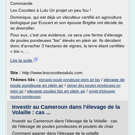
Commande
Les Cocottes à Lulu Un projet un peu fou !
Dominique, qui est déjà un viticulteur certifié en agriculture
biologique par Ecocert et son épouse Brigitte ont décidé de
se diversifier.
Pour eux, c'est une évidence, ce sera une ferme d'élevage
de poules pondeuses "bio" élevés en plein air. Ils décident
donc d'arracher 3 hectares de vignes, la terre étant certifiée
« bio », ...
Lire la suite
Site :
http://www.lescocottesalulu.com
Thèmes liés :
/
elevage de
elevage poule pondeuse plein air bio
poule pondeuse en plein air
/
elever des poules pondeuses en
/
elevage poules bio en plein air
/
plein air
projet d'elevage
poules pondeuses
Investir au Cameroun dans l’élevage de la
Volaille : cas ...
Investir au Cameroun dans l'élevage de la Volaille : cas
de l'élevage de poules pondeuses et poulets de chair
Comment gagner dans l'élevage de la volaille