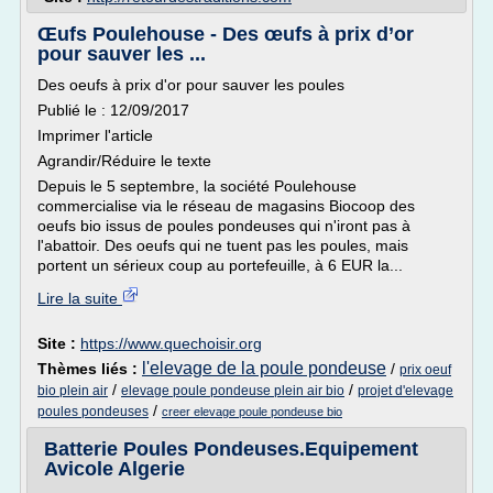
Œufs Poulehouse - Des œufs à prix d’or
pour sauver les ...
Des oeufs à prix d'or pour sauver les poules
Publié le : 12/09/2017
Imprimer l'article
Agrandir/Réduire le texte
Depuis le 5 septembre, la société Poulehouse
commercialise via le réseau de magasins Biocoop des
oeufs bio issus de poules pondeuses qui n'iront pas à
l'abattoir. Des oeufs qui ne tuent pas les poules, mais
portent un sérieux coup au portefeuille, à 6 EUR la...
Lire la suite
Site :
https://www.quechoisir.org
l'elevage de la poule pondeuse
Thèmes liés :
/
prix oeuf
/
/
bio plein air
elevage poule pondeuse plein air bio
projet d'elevage
/
poules pondeuses
creer elevage poule pondeuse bio
Batterie Poules Pondeuses.Equipement
Avicole Algerie