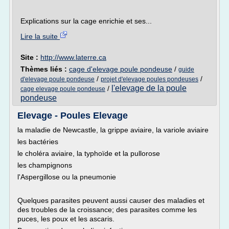
Explications sur la cage enrichie et ses...
Lire la suite
Site :
http://www.laterre.ca
Thèmes liés :
cage d'elevage poule pondeuse
/
guide
/
/
d'elevage poule pondeuse
projet d'elevage poules pondeuses
l'elevage de la poule
/
cage elevage poule pondeuse
pondeuse
Elevage - Poules Elevage
la maladie de Newcastle, la grippe aviaire, la variole aviaire
les bactéries
le choléra aviaire, la typhoïde et la pullorose
les champignons
l'Aspergillose ou la pneumonie
Quelques parasites peuvent aussi causer des maladies et
des troubles de la croissance; des parasites comme les
puces, les poux et les ascaris.