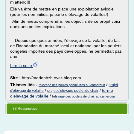
m'attend!!!
Elle va être de mettre en place une exploitation avicole
(pour les non-initiés, je parle d'élevage de volailles!)
Afin de mieux comprendre, les objectifs de ce projet voici
quelques petites explications.
Depuis quelques années, l'élevage de la volaille, du fait
de l'inondation du marché local et nationnal par les poulets
congelés importés des pays développés, ne permettait pas
aux...
Lire la suite
Site :
http://marionbzh.over-blog.com
Thèmes liés :
/
projet
l'elevage des poules pondeuses au cameroun
/
/
ferme
d'elevage de volaille
projet d'elevage poulet de chair
d'elevage de volaille
/
l'elevage des poulets de chair au cameroun
33 Ressources