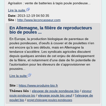
Agrisalon : vente de batteries à tapis poule pondeuse...
Lire la suite
Date:
2013-12-19 04:50:35
Site :
http://www.leconcasseur.com
En Allemagne, la filière de reproducteurs
bio de poules ...
En Europe, la production biologique de parentaux de
poules pondeuses, d'oeufs à couver et de poulettes n'en
est encore qu'à ses débuts, mais en Allemagne la
tendance s'accélère. Les syndicats agricoles discutent
depuis quelques années de cet enjeu de développement
de la filière, et notamment d'une date de fin potentielle de
l'autorisation pour les éleveurs de s'approvisionner en
poussins...
Lire la suite
Site :
https://www.produire-bio.fr
Thèmes liés :
elevage de poule pondeuse bio
/
eleveur
/
elevage poule bio oeuf
/
l'elevage de
poule pondeuse bio
poulet bio
/
projet d'elevage poules pondeuses