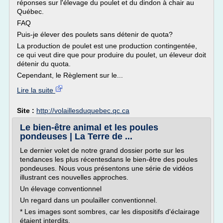
réponses sur l'élevage du poulet et du dindon à chair au
Québec.
FAQ
Puis-je élever des poulets sans détenir de quota?
La production de poulet est une production contingentée,
ce qui veut dire que pour produire du poulet, un éleveur doit
détenir du quota.
Cependant, le Règlement sur le...
Lire la suite
Site :
http://volaillesduquebec.qc.ca
Le bien-être animal et les poules
pondeuses | La Terre de ...
Le dernier volet de notre grand dossier porte sur les
tendances les plus récentesdans le bien-être des poules
pondeuses. Nous vous présentons une série de vidéos
illustrant ces nouvelles approches.
Un élevage conventionnel
Un regard dans un poulailler conventionnel.
* Les images sont sombres, car les dispositifs d'éclairage
étaient interdits.