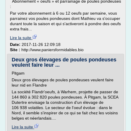
Abonnement « oeufs » et parrainage de poules pondeuses
:
Par votre abonnement à 6 ou 12 oeufs par semaine, vous
parrainez vos poules pondeuses dont Mathieu va s'occuper
durant toute la saison et qui s'activeront à pondre des oeufs
extra frais...
Lire la suite
Date:
2017-11-26 12:09:18
Site :
http://www.paniersformidables.bio
Deux gros élevages de poules pondeuses
veulent faire leur ...
Pitgam
Deux gros élevages de poules pondeuses veulent faire
leur nid en Flandre
La société Flandr'oeufs, à Warhem, projette de passer de
144 860 à 302 820 poules pondeuses. À Pitgam, la SCEA
Dutertre envisage la construction d'un élevage de
106 938 volatiles. Le secteur de l'oeuf évolue : dans le
Nord, il semble s'inspirer de ce qui se fait chez les voisins
belges et néerlandais....
Lire la suite