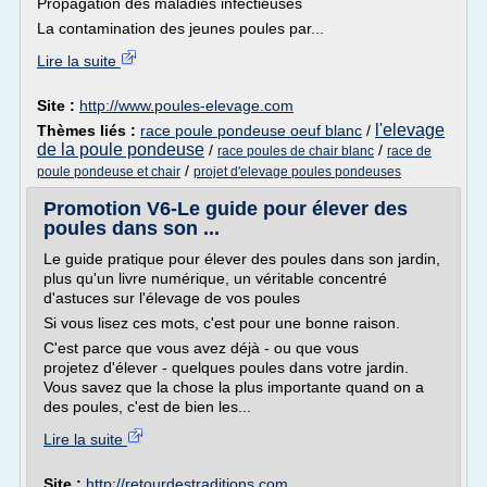
Propagation des maladies infectieuses
La contamination des jeunes poules par...
Lire la suite
Site :
http://www.poules-elevage.com
l'elevage
Thèmes liés :
race poule pondeuse oeuf blanc
/
de la poule pondeuse
/
/
race poules de chair blanc
race de
/
poule pondeuse et chair
projet d'elevage poules pondeuses
Promotion V6-Le guide pour élever des
poules dans son ...
Le guide pratique pour élever des poules dans son jardin,
plus qu'un livre numérique, un véritable concentré
d'astuces sur l'élevage de vos poules
Si vous lisez ces mots, c'est pour une bonne raison.
C'est parce que vous avez déjà - ou que vous
projetez d'élever - quelques poules dans votre jardin.
Vous savez que la chose la plus importante quand on a
des poules, c'est de bien les...
Lire la suite
Site :
http://retourdestraditions.com