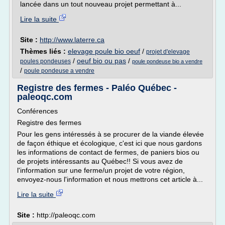
lancée dans un tout nouveau projet permettant à...
Lire la suite
Site :
http://www.laterre.ca
Thèmes liés :
elevage poule bio oeuf
/
projet d'elevage
/
oeuf bio ou pas
/
poules pondeuses
poule pondeuse bio a vendre
/
poule pondeuse a vendre
Registre des fermes - Paléo Québec -
paleoqc.com
Conférences
Registre des fermes
Pour les gens intéressés à se procurer de la viande élevée
de façon éthique et écologique, c'est ici que nous gardons
les informations de contact de fermes, de paniers bios ou
de projets intéressants au Québec!! Si vous avez de
l'information sur une ferme/un projet de votre région,
envoyez-nous l'information et nous mettrons cet article à...
Lire la suite
Site :
http://paleoqc.com