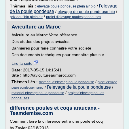
l'elevage
Thèmes liés :
/
elevage poule pondeuse plein air bio
de la poule pondeuse
/
elevage de poule pondeuse bio
/
/
prix oeuf bio plein air
projet d'elevage poules pondeuses
Aviculture au Maroc
Aviculture au Maroc Votre référence
Des études des projets avicoles
Banniéres pour faire connaitre votre société
Des documents techniques pour connaitre plus sur...
Lire la suite
Date:
2017-05-15 14:15:41
Site :
http://avicultureaumaroc.com
Thèmes liés :
/
materiel d'elevage poule pondeuse
projet elevage
l'elevage de la poule pondeuse
/
/
poule pondeuse maroc
/
materiel elevage poule pondeuse
projet d'elevage poules
pondeuses
difference poules et coqs araucana -
Teamdemise.com
Comment faire la différence entre une poule et coq
by Zavier 02/18/2013