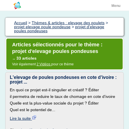
Menu
Accueil
>
Thèmes & articles : elevage des poulets
>
projet elevage poule pondeuse
>
projet d'elevage
poules pondeuses
Articles sélectionnés pour le thème :
projet d'elevage poules pondeuses
33 articles
→
Voir également
2 Vidéos
pour ce thème
L'elevage de poules pondeuses en cote d'ivoire :
projet ...
En quoi ce projet est-il singulier et créatif ? Éditer
il permetra de reduire le taux de chomage en cote d'ivoire
Quelle est la plus-value sociale du projet ? Éditer
Quel est le potentiel de...
Lire la suite