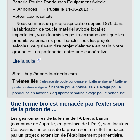
Batterie Poules Pondeuses.Equipement Avicole
» Annonces » Publié le 14-06-2013 »
Retour aux résultats
Nous sommes un groupe spécialisé depuis 1970 dans
la fabrication de tout le matériel avicole local et
importation, vous fournis les petits animaux ainsi que les
produits vétérinaires pour boucler tous les projets
avicoles, ce qui veut dire projet d'élevage en main.Notre
groupe est un partenariat entre une coopérative...
Lire la suite
Site :
http://made-in-algeria.com
Thèmes liés :
/
elevage de poule pondeuse en batterie algerie
batterie
/
/
batterie poule pondeuse
elevage poule
poule pondeuse algerie
/
pondeuse en batterie
equipement pour elevage poule pondeuse
Une ferme bio est menacée par l'extension
de la prison de ...
Les gestionnaires de la ferme de l'Arbre, à Lantin
(commune de Juprelle, en province de Liège), sont inquiets.
Ces voisins immédiats de la prison sont en effet menacés
par un projet d'extension de l'établissement pénitentiaire.