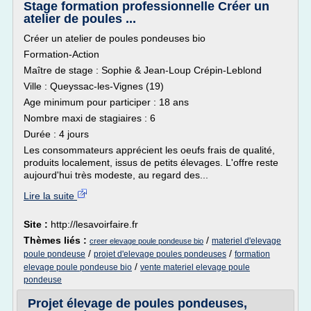
Stage formation professionnelle Créer un
atelier de poules ...
Créer un atelier de poules pondeuses bio
Formation-Action
Maître de stage : Sophie & Jean-Loup Crépin-Leblond
Ville : Queyssac-les-Vignes (19)
Age minimum pour participer : 18 ans
Nombre maxi de stagiaires : 6
Durée : 4 jours
Les consommateurs apprécient les oeufs frais de qualité,
produits localement, issus de petits élevages. L'offre reste
aujourd'hui très modeste, au regard des...
Lire la suite
Site :
http://lesavoirfaire.fr
Thèmes liés :
/
materiel d'elevage
creer elevage poule pondeuse bio
/
/
poule pondeuse
projet d'elevage poules pondeuses
formation
/
elevage poule pondeuse bio
vente materiel elevage poule
pondeuse
Projet élevage de poules pondeuses,