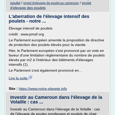
poulet
/
/
projet
projet d'elevage de poulet au cameroun
d'elevage des poulets
L'aberration de l'élevage intensif des
poulets - notre ...
Elevage intensif de poulets
crédit : www.pmaf.org
Le Parlement européen amende la proposition de directive
de protection des poulets élevés pour la viande.
Hier, le Parlement européen s'est prononcé par un vote en
faveur d'une limitation réglementaire du nombre de poulets
élevés par m2 à l'intérieur des bâtiments d'élevages
intensifs (1).
Le Parlement s'est également prononcé en...
Lire la suite
Site :
https://www.notre-planete.info
Investir au Cameroun dans l’élevage de la
Volaille : cas ...
Investir au Cameroun dans l'élevage de la Volaille : cas
de l'élevage de poules pondeuses et poulets de chair