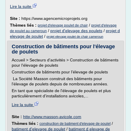
Lire la suite
Site :
https://www.agencemicroprojets.org
Thèmes liés :
/
projet d'elevage poulet de chair
projet d'elevage
/
projet d'elevage des poulets
/
projet d
de poulet au cameroun
elevage de poulet
/
projet elevage poulet de chair cameroun
Construction de bâtiments pour l'élevage
de poulets
Accueil > Secteurs d'activités > Construction de bâtiments
pour l'élevage de poulets
Construction de bâtiments pour l'élevage de poulets
La Société Masson construit des bâtiments pour
l'élevage de poulets depuis de nombreuses années.
En tant que spécialiste de l'élevage de poulets et plus
particulièrement d'installations avicoles,...
Lire la suite
Site :
http://www.masson-avicole.com
Thèmes liés :
/
construction de batiment d'elevage de poulet
batiment d'elevage de poulet
/
batiment d elevage de