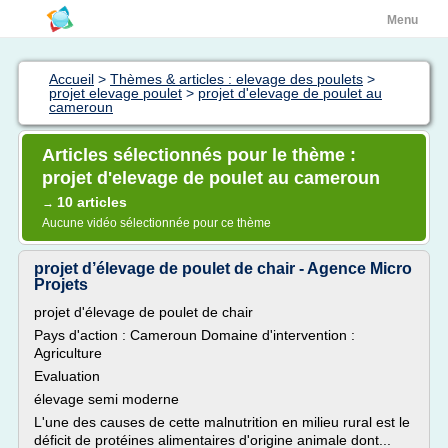
Menu
Accueil
>
Thèmes & articles : elevage des poulets
>
projet elevage poulet
>
projet d'elevage de poulet au
cameroun
Articles sélectionnés pour le thème :
projet d'elevage de poulet au cameroun
10 articles
→
Aucune vidéo sélectionnée pour ce thème
projet d’élevage de poulet de chair - Agence Micro
Projets
projet d'élevage de poulet de chair
Pays d'action : Cameroun Domaine d'intervention :
Agriculture
Evaluation
élevage semi moderne
L'une des causes de cette malnutrition en milieu rural est le
déficit de protéines alimentaires d'origine animale dont...