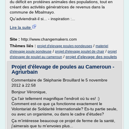
du déficit en protéines animales des populations, tout en
créant des activités génératrices de revenus dans la
commune de Mbalmayo.
Qu'adviendrait-il si... - inspiration :...
Lire la suite
Site :
http://www.changemakers.com
Thèmes liés :
/
projet d'elevage poules pondeuses
materiel
/
/
d'elevage poule pondeuse
projet d'elevage poulet de chair
projet
/
projet d'elevage des poulets
d'elevage de poulet au cameroun
Projet d'élevage de poules au Cameroun -
Agriurbain
Commentaire de Stéphanie Brouillard le 5 novembre
2012 à 22:58
Bonjour Véronique,
Ça l'air tellement magnifique l'endroit où tu es! :)
Comment est-ce que ça fonctionne exactement le
Volontariat de Solidarité Internationale? Es-tu partie seule,
ou avec un organisme, ou dans le cadre d'études?
Ça m'intéresse beaucoup ce projet de ferme de la santé,
j'aimerais que tu m'envoies plus...