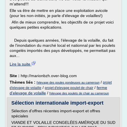
m'attend!!!
Elle va être de mettre en place une exploitation avicole
(pour les non-initiés, je parle d'élevage de volailles!)
Afin de mieux comprendre, les objectifs de ce projet voici
quelques petites explications.
Depuis quelques années, l'élevage de la volaille, du fait
de l'inondation du marché local et nationnal par les poulets
congelés importés des pays développés, ne permettait pas
aux...
Lire la suite
Site :
http://marionbzh.over-blog.com
Thèmes liés :
/
projet
l'elevage des poules pondeuses au cameroun
/
/
ferme
d'elevage de volaille
projet d'elevage poulet de chair
d'elevage de volaille
/
l'elevage des poulets de chair au cameroun
Sélection internationale import-export
Sélection d'offres récentes import-export et offres
spéciales
VIANDE ET VOLAILLE CONGELÉES AMÉRIQUE DU SUD