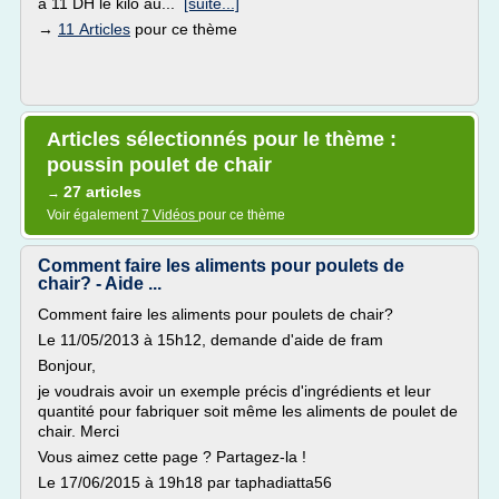
à 11 DH le kilo au...
[suite...]
→
11 Articles
pour ce thème
Articles sélectionnés pour le thème :
poussin poulet de chair
27 articles
→
Voir également
7 Vidéos
pour ce thème
Comment faire les aliments pour poulets de
chair? - Aide ...
Comment faire les aliments pour poulets de chair?
Le 11/05/2013 à 15h12, demande d'aide de fram
Bonjour,
je voudrais avoir un exemple précis d'ingrédients et leur
quantité pour fabriquer soit même les aliments de poulet de
chair. Merci
Vous aimez cette page ? Partagez-la !
Le 17/06/2015 à 19h18 par taphadiatta56