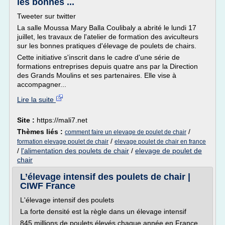
les bonnes ...
Tweeter sur twitter
La salle Moussa Mary Balla Coulibaly a abrité le lundi 17
juillet, les travaux de l'atelier de formation des aviculteurs
sur les bonnes pratiques d'élevage de poulets de chairs.
Cette initiative s'inscrit dans le cadre d'une série de
formations entreprises depuis quatre ans par la Direction
des Grands Moulins et ses partenaires. Elle vise à
accompagner...
Lire la suite
Site :
https://mali7.net
Thèmes liés :
/
comment faire un elevage de poulet de chair
/
formation elevage poulet de chair
elevage poulet de chair en france
/
l'alimentation des poulets de chair
/
elevage de poulet de
chair
L’élevage intensif des poulets de chair |
CIWF France
L'élevage intensif des poulets
La forte densité est la règle dans un élevage intensif
845 millions de poulets élevés chaque année en France,