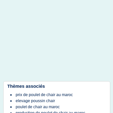
Thèmes associés
prix de poulet de chair au maroc
elevage poussin chair
poulet de chair au maroc
production de poulet de chair au maroc