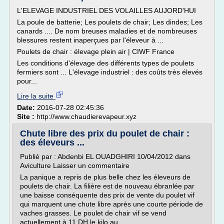
L'ELEVAGE INDUSTRIEL DES VOLAILLES AUJORD'HUI
La poule de batterie; Les poulets de chair; Les dindes; Les
canards .... De nom breuses maladies et de nombreuses
blessures restent inaperçues par l'éleveur à ...
Poulets de chair : élevage plein air | CIWF France
Les conditions d'élevage des différents types de poulets
fermiers sont ... L'élevage industriel : des coûts très élevés
pour...
Lire la suite
Date:
2016-07-28 02:45:36
Site :
http://www.chaudierevapeur.xyz
Chute libre des prix du poulet de chair :
des éleveurs ...
Publié par : Abdenbi EL OUADGHIRI 10/04/2012 dans
Aviculture Laisser un commentaire
La panique a repris de plus belle chez les éleveurs de
poulets de chair. La filière est de nouveau ébranlée par
une baisse conséquente des prix de vente du poulet vif
qui marquent une chute libre après une courte période de
vaches grasses. Le poulet de chair vif se vend
actuellement à 11 DH le kilo au...