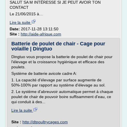
SALUT SA M INTÉRESSE SI JE PEUT AVOIR TON
CONTACT
Le 21/06/2015 à...
Lire la suite
Date:
2017-11-28 13:11:50
Site :
http://aide-afrique.com
Batterie de poulet de chair - Cage pour
volaille | Dingtuo
Dingtuo vous propose la batterie de poulet de chair pour
l'élevage et la croissance hygiénique et efficace des
poulets.
Système de batterie avicole cadre A:
1. La capacité d'élevage par surface augmente de
50%-100% par rapport au système d'élevage au sol.
2. Le système d'abreuvoir automatique permet à chaque
poulet de chair de pouvoir boire suffisamment d'eau, ce
qui conduit à des...
Lire la suite
Site :
http://dtpoultrycages.com