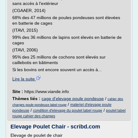
sans accès à l'extérieur
(CGAAER, 2014)
68% des 47 millions de poules pondeuses sont élevées
en batterie de cages
(ITAVI, 2015)
99% des 36 millions de lapins sont élevés en batterie de
cages
(ITAVI, 2006)
95% des 25 millions de cochons sont élevés sur
caillebotis en bâtiments
Si les bovins ont encore souvent un accès à...
Lire la suite
Site :
https://www.viande.info
Thèmes liés :
cage d'elevage poule pondeuse
/
cahier des
/
materiel d'elevage poule
charges poule pondeuse label rouge
/
/
pondeuse
condition d'elevage du poulet label rouge
poulet label
rouge cahier des charges
Elevage Poulet Chair - scribd.com
Elevage de poulet de chair