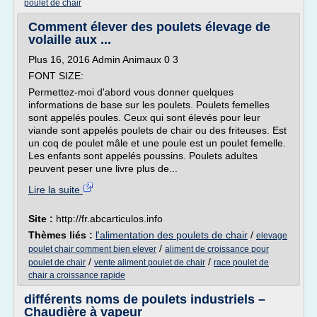
poulet de chair
Comment élever des poulets élevage de
volaille aux ...
Plus 16, 2016 Admin Animaux 0 3
FONT SIZE:
Permettez-moi d'abord vous donner quelques
informations de base sur les poulets. Poulets femelles
sont appelés poules. Ceux qui sont élevés pour leur
viande sont appelés poulets de chair ou des friteuses. Est
un coq de poulet mâle et une poule est un poulet femelle.
Les enfants sont appelés poussins. Poulets adultes
peuvent peser une livre plus de...
Lire la suite
Site :
http://fr.abcarticulos.info
Thèmes liés :
l'alimentation des poulets de chair
/
elevage
/
poulet chair comment bien elever
aliment de croissance pour
/
/
poulet de chair
vente aliment poulet de chair
race poulet de
chair a croissance rapide
différents noms de poulets industriels –
Chaudière à vapeur