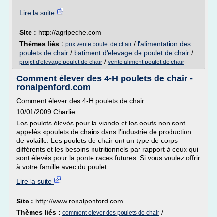
Lire la suite
Site :
http://agripeche.com
Thèmes liés :
/
l'alimentation des
prix vente poulet de chair
poulets de chair
/
batiment d'elevage de poulet de chair
/
/
projet d'elevage poulet de chair
vente aliment poulet de chair
Comment élever des 4-H poulets de chair -
ronalpenford.com
Comment élever des 4-H poulets de chair
10/01/2009 Charlie
Les poulets élevés pour la viande et les oeufs non sont
appelés «poulets de chair» dans l'industrie de production
de volaille. Les poulets de chair ont un type de corps
différents et les besoins nutritionnels par rapport à ceux qui
sont élevés pour la ponte races futures. Si vous voulez offrir
à votre famille avec du poulet...
Lire la suite
Site :
http://www.ronalpenford.com
Thèmes liés :
/
comment elever des poulets de chair