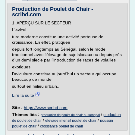
Production de Poulet de Chair -
scribd.com
1. APERÇU SUR LE SECTEUR
L'avicul
ture moderne constitue une activité porteuse de
croissance. En effet, pratiquée
depuis fort longtemps au Sénégal, selon le mode
traditionnel avec l'élevage de sujetslocaux ou depuis près
d'un demi siècle par l'introduction de races de volailles
exotiques,
l'aviculture constitue aujourd'hui un secteur qui occupe
beaucoup de monde
surtout en milieu urbain...
Lire la suite
Site :
https://www.scribd.com
Thèmes liés :
/
production
production de poulet de chair au senegal
/
/
de poulet de chair
elevage intensif poulet de chair
poussin
/
poulet de chair
croissance poulet de chair