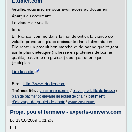
Etudier.com
Veuillez vous inscrire pour avoir accès au document.
Aperçu du document
La viande de volaille
Intro :
En France, comme dans le monde entier, la viande de
volaille prend une place croissante dans l'alimentation.
Elle reste un produit bon marché et de bonne qualité,tant
sur le plan diététique (richesse en protéines de bonne
qualité, pauvreté en graisse) que gastronomique
(multiples...
Lire la suite
Site :
http://www.etudier.com
Thèmes liés :
/
/
elevage volaille de bresse
volaille chair blanche
/
batiment
plan de batiment d'elevage de poulet de chair
d'elevage de poulet de chair
/
volaille chair brune
Projet poulet fermiere - experts-univers.com
Le 23/10/2009 à 01h05
[ ! ]