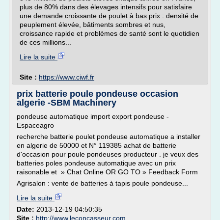
plus de 80% dans des élevages intensifs pour satisfaire
une demande croissante de poulet à bas prix : densité de
peuplement élevée, bâtiments sombres et nus,
croissance rapide et problèmes de santé sont le quotidien
de ces millions...
Lire la suite
Site :
https://www.ciwf.fr
prix batterie poule pondeuse occasion
algerie -SBM Machinery
pondeuse automatique import export pondeuse -
Espaceagro
recherche batterie poulet pondeuse automatique a installer
en algerie de 50000 et N° 119385 achat de batterie
d'occasion pour poule pondeuses producteur . je veux des
batteries poles pondeuse automatique avec un prix
raisonable et » Chat Online OR GO TO » Feedback Form
Agrisalon : vente de batteries à tapis poule pondeuse...
Lire la suite
Date:
2013-12-19 04:50:35
Site :
http://www.leconcasseur.com