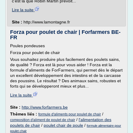
c'est là que Robin Martin prévoit...
Lire la suite
Site :
http://www.lamontagne.fr
Forza pour poulet de chair | Forfarmers BE-
FR
Poules pondeuses
Forza pour poulet de chair
Vous souhaitez produire plus facilement des poulets sains,
de qualité ? Forza est là pour vous aider ! Forza est la
formule d'aliments de ForFarmers, qui permet dès le départ
un excellent développement des intestins et de la carcasse
des poussins. Le résultat ? Des animaux sains, robustes et
forts qui se développeront mieux et plus...
Lire la suite
Site :
http://www.forfarmers.be
Thèmes liés :
/
formule d'aliments pour poulet de chair
/
l'alimentation des
composition d'aliment de poulet de chair
poulets de chair
/
poulet chair de poule
/
formule alimentaire pour
poulet chair