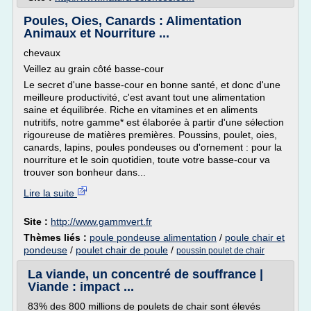
Poules, Oies, Canards : Alimentation
Animaux et Nourriture ...
chevaux
Veillez au grain côté basse-cour
Le secret d'une basse-cour en bonne santé, et donc d'une
meilleure productivité, c'est avant tout une alimentation
saine et équilibrée. Riche en vitamines et en aliments
nutritifs, notre gamme* est élaborée à partir d'une sélection
rigoureuse de matières premières. Poussins, poulet, oies,
canards, lapins, poules pondeuses ou d'ornement : pour la
nourriture et le soin quotidien, toute votre basse-cour va
trouver son bonheur dans...
Lire la suite
Site :
http://www.gammvert.fr
Thèmes liés :
poule pondeuse alimentation
/
poule chair et
pondeuse
/
poulet chair de poule
/
poussin poulet de chair
La viande, un concentré de souffrance |
Viande : impact ...
83% des 800 millions de poulets de chair sont élevés