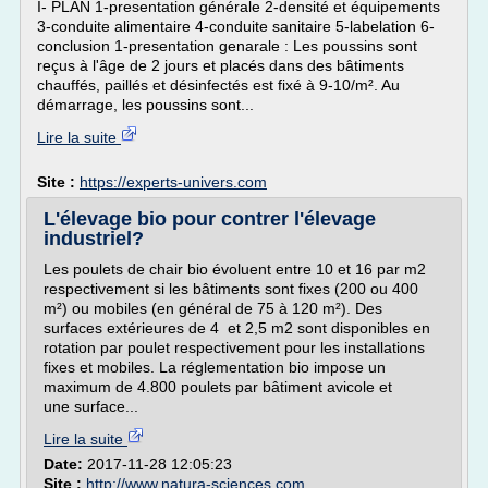
I- PLAN 1-presentation générale 2-densité et équipements
3-conduite alimentaire 4-conduite sanitaire 5-labelation 6-
conclusion 1-presentation genarale : Les poussins sont
reçus à l'âge de 2 jours et placés dans des bâtiments
chauffés, paillés et désinfectés est fixé à 9-10/m². Au
démarrage, les poussins sont...
Lire la suite
Site :
https://experts-univers.com
L'élevage bio pour contrer l'élevage
industriel?
Les poulets de chair bio évoluent entre 10 et 16 par m2
respectivement si les bâtiments sont fixes (200 ou 400
m²) ou mobiles (en général de 75 à 120 m²). Des
surfaces extérieures de 4 et 2,5 m2 sont disponibles en
rotation par poulet respectivement pour les installations
fixes et mobiles. La réglementation bio impose un
maximum de 4.800 poulets par bâtiment avicole et
une surface...
Lire la suite
Date:
2017-11-28 12:05:23
Site :
http://www.natura-sciences.com