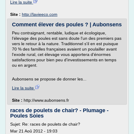
Lire la suite
Site :
http://lavieeco.com
Comment élever des poules ? | Aubonsens
Peu contraignant, rentable, ludique et écologique,
l'élevage des poules est sans doute l'un des premiers pas
vers le retour à la nature. Traditionnel s'il en est puisque
70 % des familles françaises avaient un poulailler avant
l'exode rural, cet élevage vous apportera d'énormes
satisfactions pour bien peu d'investissements en temps
ou en argent.
Aubonsens se propose de donner les...
Lire la suite
Site :
http://www.aubonsens.fr
races de poulets de chair? - Plumage -
Poules Soies
Sujet: Re: races de poulets de chair?
Mar 21 Aoû 2012 - 19:03