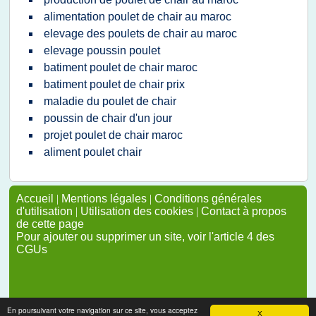
alimentation poulet de chair au maroc
elevage des poulets de chair au maroc
elevage poussin poulet
batiment poulet de chair maroc
batiment poulet de chair prix
maladie du poulet de chair
poussin de chair d'un jour
projet poulet de chair maroc
aliment poulet chair
Accueil
|
Mentions légales
|
Conditions générales
d'utilisation
|
Utilisation des cookies
|
Contact à propos
de cette page
Pour ajouter ou supprimer un site, voir l'article 4 des
CGUs
En poursuivant votre navigation sur ce site, vous acceptez
X