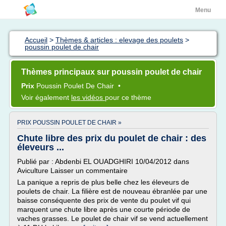
Menu
Accueil
>
Thèmes & articles : elevage des poulets
>
poussin poulet de chair
Thèmes principaux sur poussin poulet de chair
Prix
Poussin Poulet
De
Chair
•
Voir également
les vidéos
pour ce thème
PRIX POUSSIN POULET DE CHAIR »
Chute libre des prix du poulet de chair : des
éleveurs ...
Publié par : Abdenbi EL OUADGHIRI 10/04/2012 dans
Aviculture Laisser un commentaire
La panique a repris de plus belle chez les éleveurs de
poulets de chair. La filière est de nouveau ébranlée par une
baisse conséquente des prix de vente du poulet vif qui
marquent une chute libre après une courte période de
vaches grasses. Le poulet de chair vif se vend actuellement