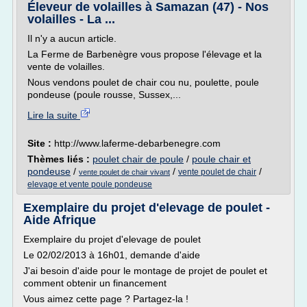
Éleveur de volailles à Samazan (47) - Nos
volailles - La ...
Il n'y a aucun article.
La Ferme de Barbenègre vous propose l'élevage et la
vente de volailles.
Nous vendons poulet de chair cou nu, poulette, poule
pondeuse (poule rousse, Sussex,...
Lire la suite
Site :
http://www.laferme-debarbenegre.com
Thèmes liés :
poulet chair de poule
/
poule chair et
pondeuse
/
/
/
vente poulet de chair
vente poulet de chair vivant
elevage et vente poule pondeuse
Exemplaire du projet d'elevage de poulet -
Aide Afrique
Exemplaire du projet d'elevage de poulet
Le 02/02/2013 à 16h01, demande d'aide
J'ai besoin d'aide pour le montage de projet de poulet et
comment obtenir un financement
Vous aimez cette page ? Partagez-la !