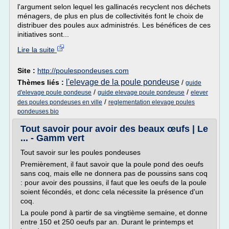
l'argument selon lequel les gallinacés recyclent nos déchets
ménagers, de plus en plus de collectivités font le choix de
distribuer des poules aux administrés. Les bénéfices de ces
initiatives sont...
Lire la suite
Site :
http://poulespondeuses.com
l'elevage de la poule pondeuse
Thèmes liés :
/
guide
/
/
d'elevage poule pondeuse
guide elevage poule pondeuse
elever
/
des poules pondeuses en ville
reglementation elevage poules
pondeuses bio
Tout savoir pour avoir des beaux œufs | Le
... - Gamm vert
Tout savoir sur les poules pondeuses
Premièrement, il faut savoir que la poule pond des oeufs
sans coq, mais elle ne donnera pas de poussins sans coq
: pour avoir des poussins, il faut que les oeufs de la poule
soient fécondés, et donc cela nécessite la présence d'un
coq.
La poule pond à partir de sa vingtième semaine, et donne
entre 150 et 250 oeufs par an. Durant le printemps et