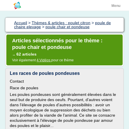
Menu
Accueil
>
Thèmes & articles : poulet citron
>
poule de
chaire elevage
>
poule chair et pondeuse
Articles sélectionnés pour le thème :
poule chair et pondeuse
62 articles
→
Voir également
4 Vidéos
pour ce thème
Les races de poules pondeuses
Contact
Race de poules
Les poules pondeuses sont généralement élevées dans le
seul but de produire des oeufs. Pourtant, d'autres voient
dans l'élevage de poules d'autres possibilités : avoir un
moyen écologique de suppression des déchets ou bien
alors profiter de la viande de l'animal. Ce site se consacre
exclusivement à l'élevage de poule pondeuse par amour
des poules et le plaisir...