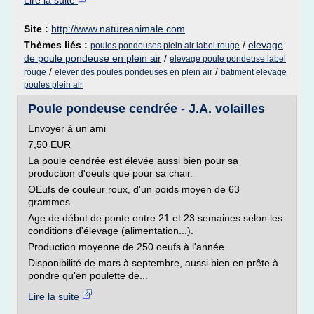
Lire la suite
Site :
http://www.natureanimale.com
Thèmes liés :
/
elevage
poules pondeuses plein air label rouge
de poule pondeuse en plein air
/
elevage poule pondeuse label
/
/
rouge
elever des poules pondeuses en plein air
batiment elevage
poules plein air
Poule pondeuse cendrée - J.A. volailles
Envoyer à un ami
7,50 EUR
La poule cendrée est élevée aussi bien pour sa
production d'oeufs que pour sa chair.
OEufs de couleur roux, d'un poids moyen de 63
grammes.
Age de début de ponte entre 21 et 23 semaines selon les
conditions d'élevage (alimentation...).
Production moyenne de 250 oeufs à l'année.
Disponibilité de mars à septembre, aussi bien en prête à
pondre qu'en poulette de...
Lire la suite