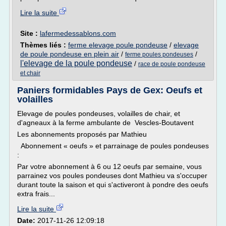
Lire la suite
Site :
lafermedessablons.com
Thèmes liés :
ferme elevage poule pondeuse
/
elevage
de poule pondeuse en plein air
/
/
ferme poules pondeuses
l'elevage de la poule pondeuse
/
race de poule pondeuse
et chair
Paniers formidables Pays de Gex: Oeufs et
volailles
Elevage de poules pondeuses, volailles de chair, et
d'agneaux à la ferme ambulante de Vescles-Boutavent
Les abonnements proposés par Mathieu
Abonnement « oeufs » et parrainage de poules pondeuses
:
Par votre abonnement à 6 ou 12 oeufs par semaine, vous
parrainez vos poules pondeuses dont Mathieu va s'occuper
durant toute la saison et qui s'activeront à pondre des oeufs
extra frais...
Lire la suite
Date:
2017-11-26 12:09:18