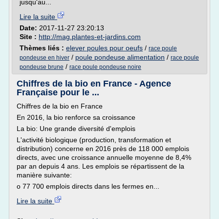
jusqu'au...
Lire la suite
Date:
2017-11-27 23:20:13
Site :
http://mag.plantes-et-jardins.com
Thèmes liés :
elever poules pour oeufs
/
race poule
/
poule pondeuse alimentation
/
pondeuse en hiver
race poule
/
pondeuse brune
race poule pondeuse noire
Chiffres de la bio en France - Agence
Française pour le ...
Chiffres de la bio en France
En 2016, la bio renforce sa croissance
La bio: Une grande diversité d'emplois
L'activité biologique (production, transformation et
distribution) concerne en 2016 près de 118 000 emplois
directs, avec une croissance annuelle moyenne de 8,4%
par an depuis 4 ans. Les emplois se répartissent de la
manière suivante:
o 77 700 emplois directs dans les fermes en...
Lire la suite