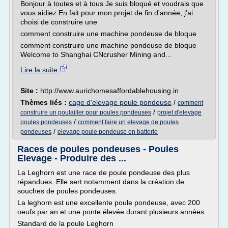
Bonjour à toutes et à tous Je suis bloqué et voudrais que
vous aidiez En fait pour mon projet de fin d'année, j'ai
choisi de construire une
comment construire une machine pondeuse de bloque
comment construire une machine pondeuse de bloque
Welcome to Shanghai CNcrusher Mining and...
Lire la suite
Site :
http://www.aurichomesaffordablehousing.in
Thèmes liés :
cage d'elevage poule pondeuse
/
comment
/
construire un poulailler pour poules pondeuses
projet d'elevage
/
poules pondeuses
comment faire un elevage de poules
/
pondeuses
elevage poule pondeuse en batterie
Races de poules pondeuses - Poules
Elevage - Produire des ...
La Leghorn est une race de poule pondeuse des plus
répandues. Elle sert notamment dans la création de
souches de poules pondeuses.
La leghorn est une excellente poule pondeuse, avec 200
oeufs par an et une ponte élevée durant plusieurs années.
Standard de la poule Leghorn