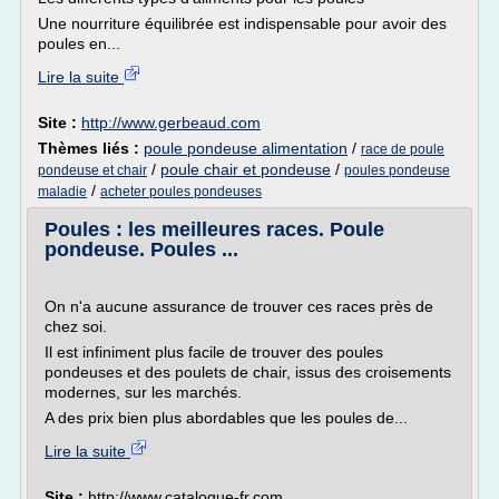
Une nourriture équilibrée est indispensable pour avoir des
poules en...
Lire la suite
Site :
http://www.gerbeaud.com
Thèmes liés :
poule pondeuse alimentation
/
race de poule
/
poule chair et pondeuse
/
pondeuse et chair
poules pondeuse
/
maladie
acheter poules pondeuses
Poules : les meilleures races. Poule
pondeuse. Poules ...
On n'a aucune assurance de trouver ces races près de
chez soi.
Il est infiniment plus facile de trouver des poules
pondeuses et des poulets de chair, issus des croisements
modernes, sur les marchés.
A des prix bien plus abordables que les poules de...
Lire la suite
Site :
http://www.catalogue-fr.com