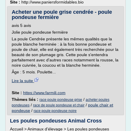
Site :
http://www.paniersformidables.bio
Acheter une poule grise cendrée - poule
pondeuse fermière
avis 5 avis
Jolie poule pondeuse fermière
La poule Cendrée présente les mêmes qualités que la
poule blanche herminée : à la fois bonne pondeuse et
poule de chair, elle est également très recherchée pour la
beauté de son plumage gris. Cette poule s'entendra
parfaitement avec d'autres races notamment la rousse, la
noire cuivrée, la coucou et la blanche herminée.
Âge : 5 mois. Poulette...
Lire la suite
Site :
https://www.farmili.com
Thèmes liés :
/
race poule pondeuse grise
acheter poules
/
/
poule chair et
pondeuses
race de poule pondeuse et chair
pondeuse
/
race poule pondeuse noire
Les poules pondeuses Animal Cross
Accueil > Animaux d'élevage > Les poules pondeuses