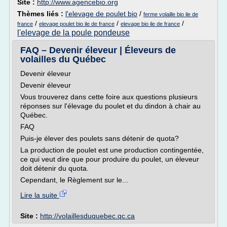
Site :
http://www.agencebio.org
Thèmes liés :
l'elevage de poulet bio
/
ferme volaille bio ile de
/
/
/
france
elevage poulet bio ile de france
elevage bio ile de france
l'elevage de la poule pondeuse
FAQ – Devenir éleveur | Éleveurs de
volailles du Québec
Devenir éleveur
Devenir éleveur
Vous trouverez dans cette foire aux questions plusieurs
réponses sur l'élevage du poulet et du dindon à chair au
Québec.
FAQ
Puis-je élever des poulets sans détenir de quota?
La production de poulet est une production contingentée,
ce qui veut dire que pour produire du poulet, un éleveur
doit détenir du quota.
Cependant, le Règlement sur le...
Lire la suite
Site :
http://volaillesduquebec.qc.ca