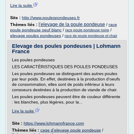
Lire la suite
Site :
http://www.poulespondeuses.fr
l'elevage de la poule pondeuse
Thèmes liés :
/
race
poule pondeuse oeuf blanc
/
/
race poule pondeuse noire
elevage poules pondeuses
/
race de poule pondeuse et chair
Elevage des poules pondeuses | Lohmann
France
Les poules pondeuses
LES CARACTÉRISTIQUES DES POULES PONDEUSES
Les poules pondeuses se distinguent des autres poules
par leur poids. En effet, destinées à la production d'oeufs
de consommation, elles sont de poids inférieur à leurs
consoeurs destinées à la production de viande de chair.
Les poules pondeuses peuvent être de couleur différente
: les blanches, plus légères, pour la...
Lire la suite
Site :
https://www.lohmannfrance.com
Thèmes liés :
cage d'elevage poule pondeuse
/