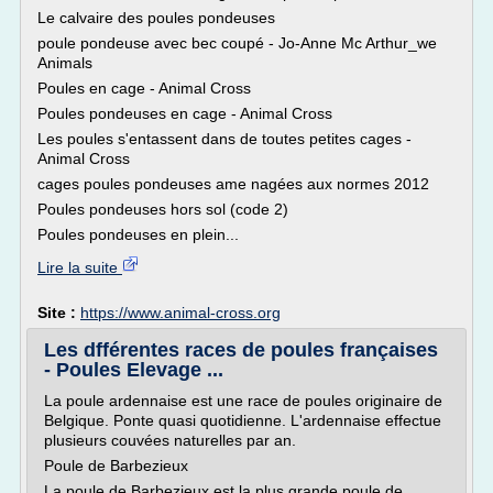
Le calvaire des poules pondeuses
poule pondeuse avec bec coupé - Jo-Anne Mc Arthur_we
Animals
Poules en cage - Animal Cross
Poules pondeuses en cage - Animal Cross
Les poules s'entassent dans de toutes petites cages -
Animal Cross
cages poules pondeuses ame nagées aux normes 2012
Poules pondeuses hors sol (code 2)
Poules pondeuses en plein...
Lire la suite
Site :
https://www.animal-cross.org
Les dfférentes races de poules françaises
- Poules Elevage ...
La poule ardennaise est une race de poules originaire de
Belgique. Ponte quasi quotidienne. L'ardennaise effectue
plusieurs couvées naturelles par an.
Poule de Barbezieux
La poule de Barbezieux est la plus grande poule de