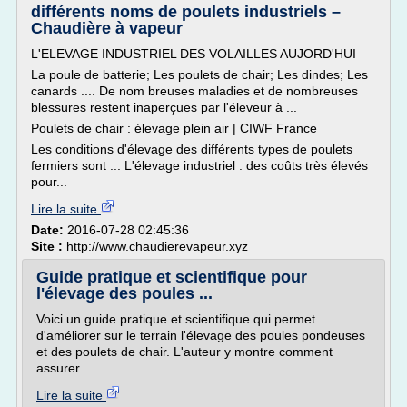
différents noms de poulets industriels –
Chaudière à vapeur
L'ELEVAGE INDUSTRIEL DES VOLAILLES AUJORD'HUI
La poule de batterie; Les poulets de chair; Les dindes; Les
canards .... De nom breuses maladies et de nombreuses
blessures restent inaperçues par l'éleveur à ...
Poulets de chair : élevage plein air | CIWF France
Les conditions d'élevage des différents types de poulets
fermiers sont ... L'élevage industriel : des coûts très élevés
pour...
Lire la suite
Date:
2016-07-28 02:45:36
Site :
http://www.chaudierevapeur.xyz
Guide pratique et scientifique pour
l'élevage des poules ...
Voici un guide pratique et scientifique qui permet
d'améliorer sur le terrain l'élevage des poules pondeuses
et des poulets de chair. L'auteur y montre comment
assurer...
Lire la suite