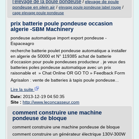
l'elevage de la poule pondeuse
/
elevage de poule
pondeuse en plein air
/
/
elevage poule pondeuse label rouge
cage elevage poule pondeuse
prix batterie poule pondeuse occasion
algerie -SBM Machinery
pondeuse automatique import export pondeuse -
Espaceagro
recherche batterie poulet pondeuse automatique a installer
en algerie de 50000 et N° 119385 achat de batterie
d'occasion pour poule pondeuses producteur . je veux des
batteries poles pondeuse automatique avec un prix
raisonable et » Chat Online OR GO TO » Feedback Form
Agrisalon : vente de batteries à tapis poule pondeuse...
Lire la suite
Date:
2013-12-19 04:50:35
Site :
http://www.leconcasseur.com
comment construire une machine
pondeuse de bloque
comment construire une machine pondeuse de bloque
comment construire un générateur électrique 130V-300W