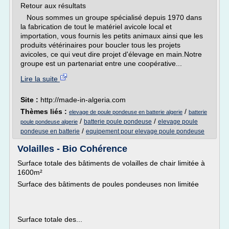
Retour aux résultats
Nous sommes un groupe spécialisé depuis 1970 dans
la fabrication de tout le matériel avicole local et
importation, vous fournis les petits animaux ainsi que les
produits vétérinaires pour boucler tous les projets
avicoles, ce qui veut dire projet d'élevage en main.Notre
groupe est un partenariat entre une coopérative...
Lire la suite
Site :
http://made-in-algeria.com
Thèmes liés :
/
elevage de poule pondeuse en batterie algerie
batterie
/
/
batterie poule pondeuse
elevage poule
poule pondeuse algerie
/
pondeuse en batterie
equipement pour elevage poule pondeuse
Volailles - Bio Cohérence
Surface totale des bâtiments de volailles de chair limitée à
1600m²
Surface des bâtiments de poules pondeuses non limitée
Surface totale des...