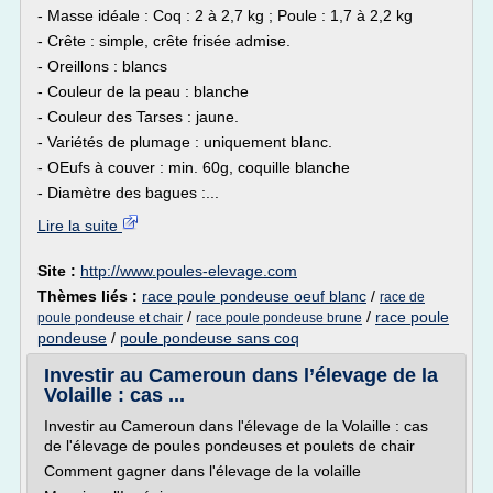
- Masse idéale : Coq : 2 à 2,7 kg ; Poule : 1,7 à 2,2 kg
- Crête : simple, crête frisée admise.
- Oreillons : blancs
- Couleur de la peau : blanche
- Couleur des Tarses : jaune.
- Variétés de plumage : uniquement blanc.
- OEufs à couver : min. 60g, coquille blanche
- Diamètre des bagues :...
Lire la suite
Site :
http://www.poules-elevage.com
Thèmes liés :
race poule pondeuse oeuf blanc
/
race de
/
/
race poule
poule pondeuse et chair
race poule pondeuse brune
pondeuse
/
poule pondeuse sans coq
Investir au Cameroun dans l’élevage de la
Volaille : cas ...
Investir au Cameroun dans l'élevage de la Volaille : cas
de l'élevage de poules pondeuses et poulets de chair
Comment gagner dans l'élevage de la volaille