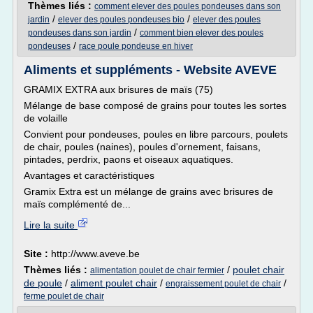
Thèmes liés :
comment elever des poules pondeuses dans son
/
/
jardin
elever des poules pondeuses bio
elever des poules
/
pondeuses dans son jardin
comment bien elever des poules
/
pondeuses
race poule pondeuse en hiver
Aliments et suppléments - Website AVEVE
GRAMIX EXTRA aux brisures de maïs (75)
Mélange de base composé de grains pour toutes les sortes
de volaille
Convient pour pondeuses, poules en libre parcours, poulets
de chair, poules (naines), poules d'ornement, faisans,
pintades, perdrix, paons et oiseaux aquatiques.
Avantages et caractéristiques
Gramix Extra est un mélange de grains avec brisures de
maïs complémenté de...
Lire la suite
Site :
http://www.aveve.be
Thèmes liés :
/
poulet chair
alimentation poulet de chair fermier
de poule
/
aliment poulet chair
/
/
engraissement poulet de chair
ferme poulet de chair