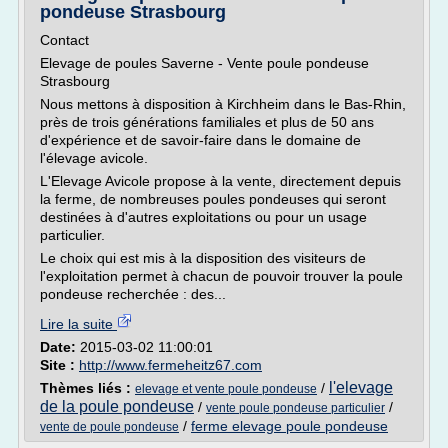
pondeuse Strasbourg
Contact
Elevage de poules Saverne - Vente poule pondeuse
Strasbourg
Nous mettons à disposition à Kirchheim dans le Bas-Rhin,
près de trois générations familiales et plus de 50 ans
d'expérience et de savoir-faire dans le domaine de
l'élevage avicole.
L'Elevage Avicole propose à la vente, directement depuis
la ferme, de nombreuses poules pondeuses qui seront
destinées à d'autres exploitations ou pour un usage
particulier.
Le choix qui est mis à la disposition des visiteurs de
l'exploitation permet à chacun de pouvoir trouver la poule
pondeuse recherchée : des...
Lire la suite
Date:
2015-03-02 11:00:01
Site :
http://www.fermeheitz67.com
l'elevage
Thèmes liés :
/
elevage et vente poule pondeuse
de la poule pondeuse
/
/
vente poule pondeuse particulier
/
ferme elevage poule pondeuse
vente de poule pondeuse