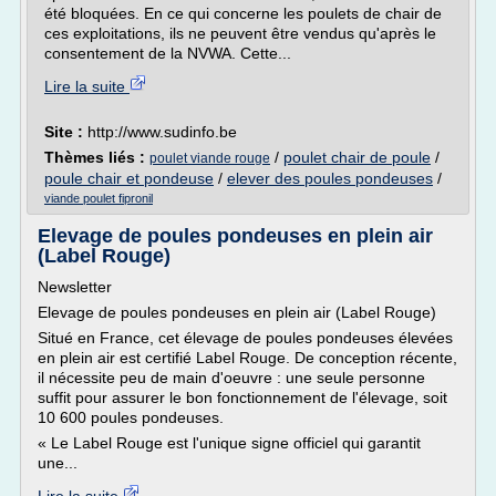
été bloquées. En ce qui concerne les poulets de chair de
ces exploitations, ils ne peuvent être vendus qu'après le
consentement de la NVWA. Cette...
Lire la suite
Site :
http://www.sudinfo.be
Thèmes liés :
/
poulet chair de poule
/
poulet viande rouge
poule chair et pondeuse
/
elever des poules pondeuses
/
viande poulet fipronil
Elevage de poules pondeuses en plein air
(Label Rouge)
Newsletter
Elevage de poules pondeuses en plein air (Label Rouge)
Situé en France, cet élevage de poules pondeuses élevées
en plein air est certifié Label Rouge. De conception récente,
il nécessite peu de main d'oeuvre : une seule personne
suffit pour assurer le bon fonctionnement de l'élevage, soit
10 600 poules pondeuses.
« Le Label Rouge est l'unique signe officiel qui garantit
une...