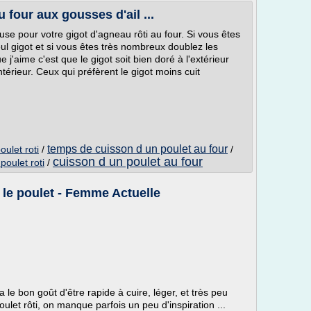
 four aux gousses d'ail ...
use pour votre gigot d'agneau rôti au four. Si vous êtes
l gigot et si vous êtes très nombreux doublez les
 j'aime c'est que le gigot soit bien doré à l'extérieur
térieur. Ceux qui préfèrent le gigot moins cuit
temps de cuisson d un poulet au four
ulet roti
/
/
cuisson d un poulet au four
poulet roti
/
 le poulet - Femme Actuelle
 le bon goût d'être rapide à cuire, léger, et très peu
oulet rôti, on manque parfois un peu d'inspiration ...