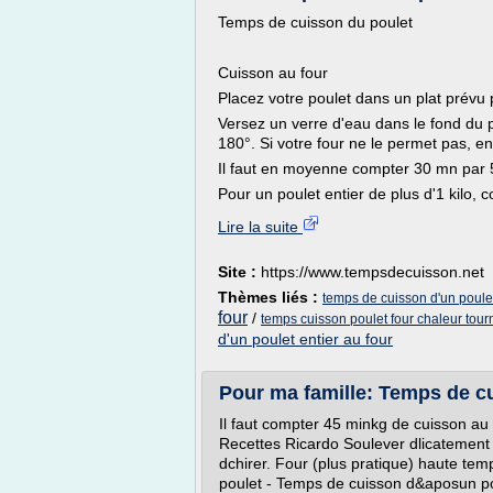
Temps de cuisson du poulet
Cuisson au four
Placez votre poulet dans un plat prévu 
Versez un verre d'eau dans le fond du pl
180°. Si votre four ne le permet pas, en
Il faut en moyenne compter 30 mn par 
Pour un poulet entier de plus d'1 kilo, 
Lire la suite
Site :
https://www.tempsdecuisson.net
Thèmes liés :
temps de cuisson d'un poulet
four
/
temps cuisson poulet four chaleur tour
d'un poulet entier au four
Pour ma famille: Temps de c
Il faut compter 45 minkg de cuisson au
Recettes Ricardo Soulever dlicatement l
dchirer. Four (plus pratique) haute te
poulet - Temps de cuisson d&aposun poul