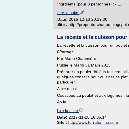
Ingrdients (pour 8 personnes) : - 1...
Lire la suite
Date:
2016-12-13 20:19:00
Site :
http://propriete-chaque.blogspot
La recette et la cuisson pour 
La recette et la cuisson pour un poulet r
0Partage
Par Marie Chaumière
Publié le Mardi 31 Mars 2015
Préparer un poulet rôti à la fois croustill
quelques conseils pour cuisiner ce plat 
particulier.
A lire aussi
Couscous au poulet et aux légumes : la 
Ah le...
Lire la suite
Date:
2017-11-28 16:35:14
Site :
http://www.terrafemina.com