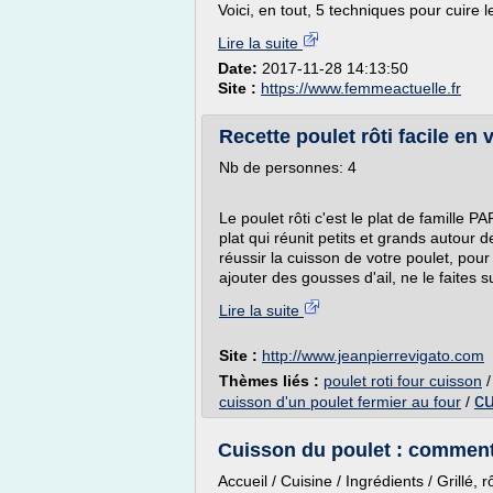
Voici, en tout, 5 techniques pour cuire le
Lire la suite
Date:
2017-11-28 14:13:50
Site :
https://www.femmeactuelle.fr
Recette poulet rôti facile en v
Nb de personnes: 4
Le poulet rôti c'est le plat de famille
plat qui réunit petits et grands autour d
réussir la cuisson de votre poulet, pour 
ajouter des gousses d'ail, ne le faites s
Lire la suite
Site :
http://www.jeanpierrevigato.com
Thèmes liés :
poulet roti four cuisson
cu
cuisson d'un poulet fermier au four
/
Cuisson du poulet : comment 
Accueil / Cuisine / Ingrédients / Grillé, r