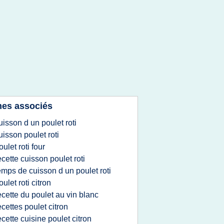
es associés
uisson d un poulet roti
uisson poulet roti
oulet roti four
ecette cuisson poulet roti
emps de cuisson d un poulet roti
oulet roti citron
ecette du poulet au vin blanc
ecettes poulet citron
ecette cuisine poulet citron