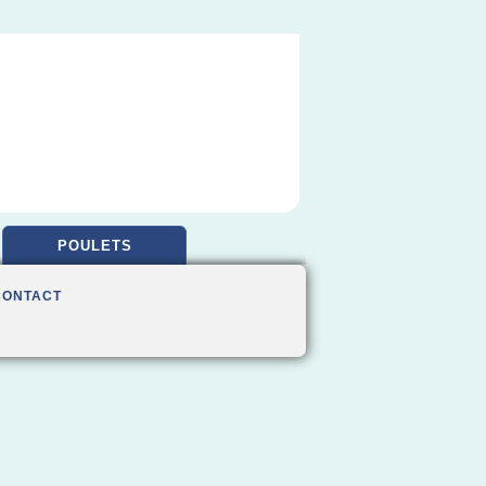
POULETS
CONTACT