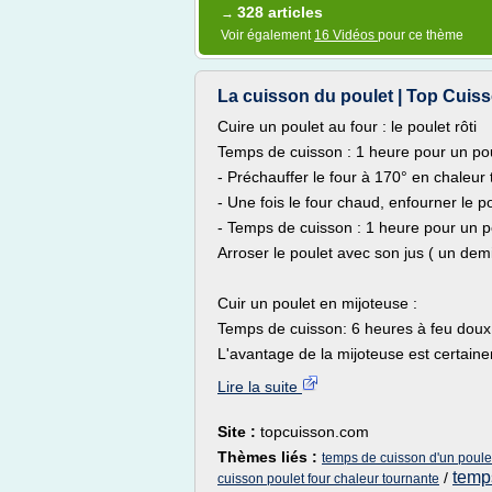
328 articles
→
Voir également
16 Vidéos
pour ce thème
La cuisson du poulet | Top Cuis
Cuire un poulet au four : le poulet rôti
Temps de cuisson : 1 heure pour un pou
- Préchauffer le four à 170° en chaleur
- Une fois le four chaud, enfourner le p
- Temps de cuisson : 1 heure pour un po
Arroser le poulet avec son jus ( un dem
Cuir un poulet en mijoteuse :
Temps de cuisson: 6 heures à feu doux
L'avantage de la mijoteuse est certain
Lire la suite
Site :
topcuisson.com
Thèmes liés :
temps de cuisson d'un poulet
temp
/
cuisson poulet four chaleur tournante