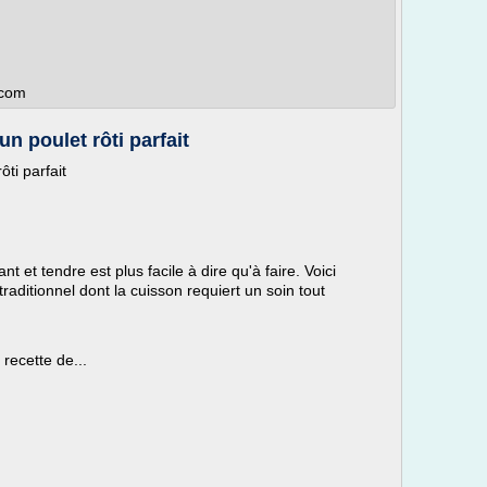
.com
un poulet rôti parfait
ôti parfait
ant et tendre est plus facile à dire qu'à faire. Voici
traditionnel dont la cuisson requiert un soin tout
recette de...