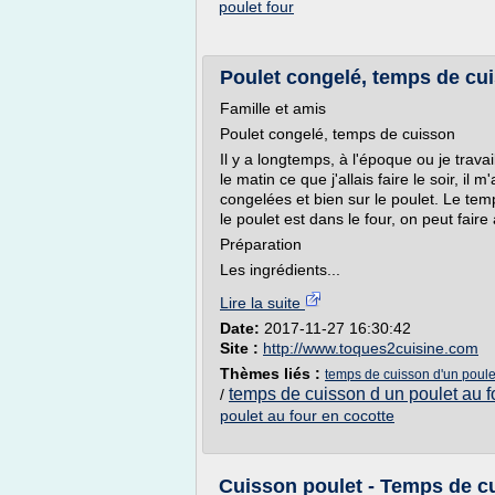
poulet four
Poulet congelé, temps de cu
Famille et amis
Poulet congelé, temps de cuisson
Il y a longtemps, à l'époque ou je trava
le matin ce que j'allais faire le soir, i
congelées et bien sur le poulet. Le te
le poulet est dans le four, on peut fai
Préparation
Les ingrédients...
Lire la suite
Date:
2017-11-27 16:30:42
Site :
http://www.toques2cuisine.com
Thèmes liés :
temps de cuisson d'un poule
temps de cuisson d un poulet au f
/
poulet au four en cocotte
Cuisson poulet - Temps de c