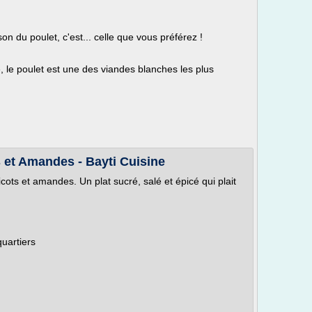
isson du poulet, c'est... celle que vous préférez !
lé, le poulet est une des viandes blanches les plus
s et Amandes - Bayti Cuisine
cots et amandes. Un plat sucré, salé et épicé qui plait
uartiers