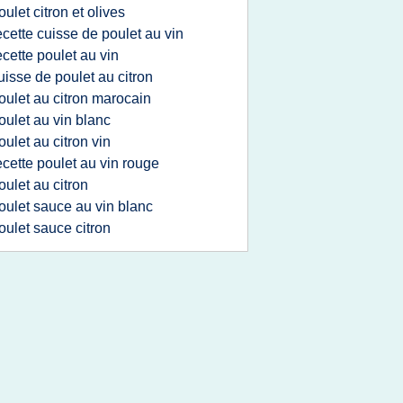
oulet citron et olives
ecette cuisse de poulet au vin
ecette poulet au vin
uisse de poulet au citron
oulet au citron marocain
oulet au vin blanc
oulet au citron vin
ecette poulet au vin rouge
oulet au citron
oulet sauce au vin blanc
oulet sauce citron