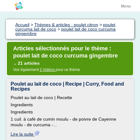
Menu
Accueil
>
Thèmes & articles : poulet citron
>
poulet
curcuma lait de coco
>
poulet lait de coco curcuma
gingembre
Articles sélectionnés pour le thème :
poulet lait de coco curcuma gingembre
21 articles
→
Voir également
2 Vidéos
pour ce thème
Poulet au lait de coco | Recipe | Curry, Food and
Recipes
Poulet au lait de coco | Recette
Ingredients
Ingredients
1 cuil. à café de cumin moulu - de poivre de Cayenne
moulu - de curcuma -...
Lire la suite