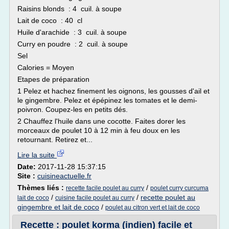
Raisins blonds : 4 cuil. à soupe
Lait de coco : 40 cl
Huile d'arachide : 3 cuil. à soupe
Curry en poudre : 2 cuil. à soupe
Sel
Calories = Moyen
Etapes de préparation
1 Pelez et hachez finement les oignons, les gousses d'ail et
le gingembre. Pelez et épépinez les tomates et le demi-
poivron. Coupez-les en petits dés.
2 Chauffez l'huile dans une cocotte. Faites dorer les
morceaux de poulet 10 à 12 min à feu doux en les
retournant. Retirez et...
Lire la suite
Date:
2017-11-28 15:37:15
Site :
cuisineactuelle.fr
Thèmes liés :
/
recette facile poulet au curry
poulet curry curcuma
/
/
recette poulet au
lait de coco
cuisine facile poulet au curry
gingembre et lait de coco
/
poulet au citron vert et lait de coco
Recette : poulet korma (indien) facile et