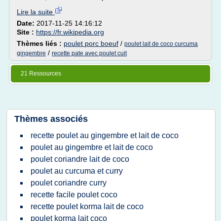
Lire la suite
Date:
2017-11-25 14:16:12
Site :
https://fr.wikipedia.org
Thèmes liés :
poulet porc boeuf
/
poulet lait de coco curcuma
/
gingembre
recette pate avec poulet cuit
21 Ressources
Thèmes associés
recette poulet au gingembre et lait de coco
poulet au gingembre et lait de coco
poulet coriandre lait de coco
poulet au curcuma et curry
poulet coriandre curry
recette facile poulet coco
recette poulet korma lait de coco
poulet korma lait coco