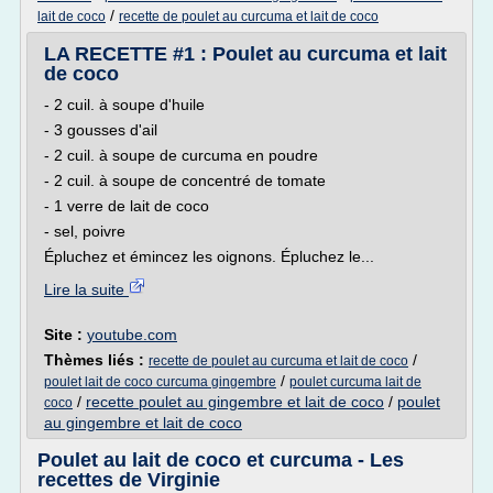
/
lait de coco
recette de poulet au curcuma et lait de coco
LA RECETTE #1 : Poulet au curcuma et lait
de coco
- 2 cuil. à soupe d'huile
- 3 gousses d'ail
- 2 cuil. à soupe de curcuma en poudre
- 2 cuil. à soupe de concentré de tomate
- 1 verre de lait de coco
- sel, poivre
Épluchez et émincez les oignons. Épluchez le...
Lire la suite
Site :
youtube.com
Thèmes liés :
/
recette de poulet au curcuma et lait de coco
/
poulet lait de coco curcuma gingembre
poulet curcuma lait de
/
recette poulet au gingembre et lait de coco
/
poulet
coco
au gingembre et lait de coco
Poulet au lait de coco et curcuma - Les
recettes de Virginie