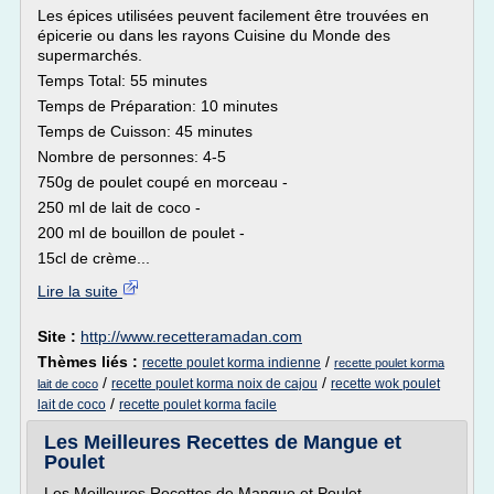
Les épices utilisées peuvent facilement être trouvées en
épicerie ou dans les rayons Cuisine du Monde des
supermarchés.
Temps Total: 55 minutes
Temps de Préparation: 10 minutes
Temps de Cuisson: 45 minutes
Nombre de personnes: 4-5
750g de poulet coupé en morceau -
250 ml de lait de coco -
200 ml de bouillon de poulet -
15cl de crème...
Lire la suite
Site :
http://www.recetteramadan.com
Thèmes liés :
/
recette poulet korma indienne
recette poulet korma
/
/
recette poulet korma noix de cajou
recette wok poulet
lait de coco
/
lait de coco
recette poulet korma facile
Les Meilleures Recettes de Mangue et
Poulet
Les Meilleures Recettes de Mangue et Poulet