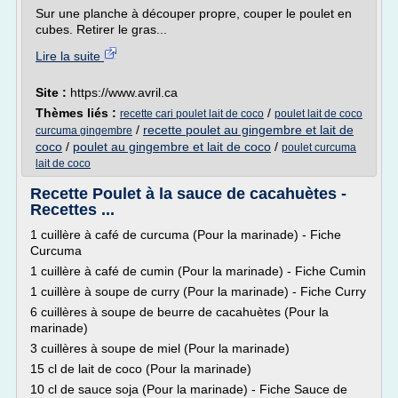
Sur une planche à découper propre, couper le poulet en
cubes. Retirer le gras...
Lire la suite
Site :
https://www.avril.ca
Thèmes liés :
/
recette cari poulet lait de coco
poulet lait de coco
/
recette poulet au gingembre et lait de
curcuma gingembre
coco
/
poulet au gingembre et lait de coco
/
poulet curcuma
lait de coco
Recette Poulet à la sauce de cacahuètes -
Recettes ...
1 cuillère à café de curcuma (Pour la marinade) - Fiche
Curcuma
1 cuillère à café de cumin (Pour la marinade) - Fiche Cumin
1 cuillère à soupe de curry (Pour la marinade) - Fiche Curry
6 cuillères à soupe de beurre de cacahuètes (Pour la
marinade)
3 cuillères à soupe de miel (Pour la marinade)
15 cl de lait de coco (Pour la marinade)
10 cl de sauce soja (Pour la marinade) - Fiche Sauce de