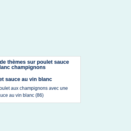
 de thèmes sur
poulet sauce
blanc champignons
et sauce au vin blanc
oulet
aux
champignons
avec une
auce
au
vin blanc
(86)