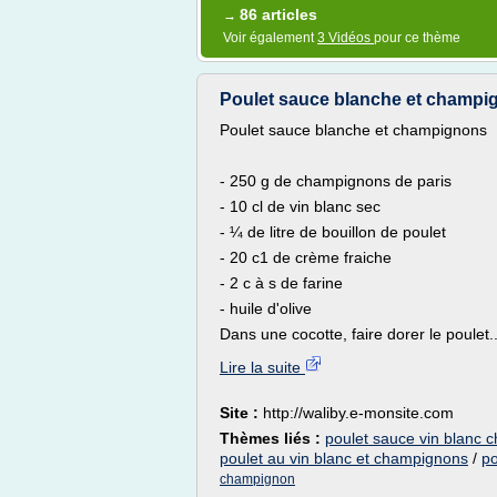
86 articles
→
Voir également
3 Vidéos
pour ce thème
Poulet sauce blanche et champig
Poulet sauce blanche et champignons
- 250 g de champignons de paris
- 10 cl de vin blanc sec
- ¼ de litre de bouillon de poulet
- 20 c1 de crème fraiche
- 2 c à s de farine
- huile d'olive
Dans une cocotte, faire dorer le poulet..
Lire la suite
Site :
http://waliby.e-monsite.com
Thèmes liés :
poulet sauce vin blanc
poulet au vin blanc et champignons
/
po
champignon