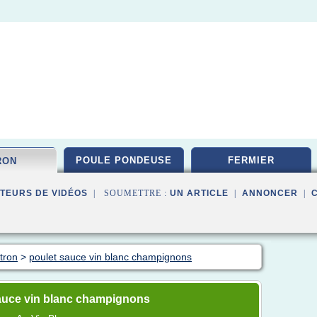
POULE PONDEUSE
FERMIER
RON
TEURS DE VIDÉOS
| SOUMETTRE :
UN ARTICLE
|
ANNONCER
|
itron
>
poulet sauce vin blanc champignons
auce vin blanc champignons