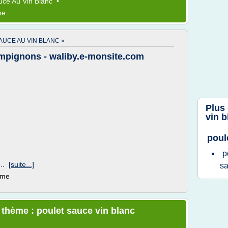
uce
Au
Vin Blanc
•
me
UCE AU VIN BLANC »
ampignons - waliby.e-monsite.com
Plus
vin 
poul
p
...
[suite...]
s
ème
e thème : poulet sauce vin blanc