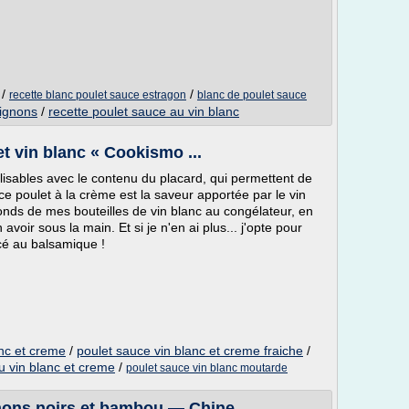
/
/
recette blanc poulet sauce estragon
blanc de poulet sauce
pignons
/
recette poulet sauce au vin blanc
t vin blanc « Cookismo ...
lisables avec le contenu du placard, qui permettent de
ce poulet à la crème est la saveur apportée par le vin
onds de mes bouteilles de vin blanc au congélateur, en
 avoir sous la main. Et si je n'en ai plus... j'opte pour
cé au balsamique !
anc et creme
/
poulet sauce vin blanc et creme fraiche
/
u vin blanc et creme
/
poulet sauce vin blanc moutarde
ons noirs et bambou — Chine ...