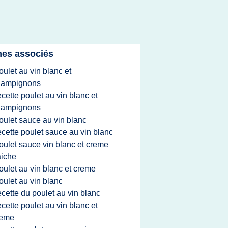
es associés
oulet au vin blanc et
hampignons
ecette poulet au vin blanc et
hampignons
oulet sauce au vin blanc
ecette poulet sauce au vin blanc
oulet sauce vin blanc et creme
aiche
oulet au vin blanc et creme
oulet au vin blanc
ecette du poulet au vin blanc
ecette poulet au vin blanc et
reme