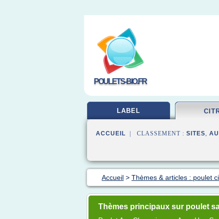
POULETS-BIO.FR
LABEL
CIT
ACCUEIL
| CLASSEMENT :
SITES
,
AU
Accueil
>
Thèmes & articles : poulet c
Thèmes principaux sur poulet s