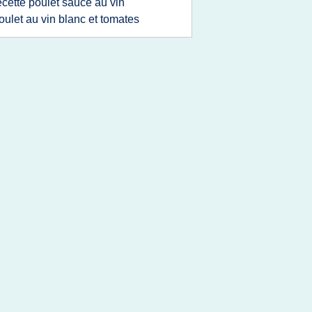
ecette poulet sauce au vin
oulet au vin blanc et tomates