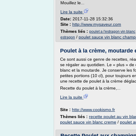
Mouillez le...
Lire la suite
Date:
2017-11-28 15:32:36
Site :
http://www.mysaveur.com
Thèmes liés :
poulet a l'estragon vin blanc
/
poulet sauce vin blanc cham
estragon
Poulet à la crème, moutarde e
Ce sont aussi ce genre de recettes, réa
se régaler au quotidien. Le « plus » de 
blanc et la moutarde. Je conserve les f
petites portions (10 cl), pour toujours en
une recette de poulet à la crème dégla
Recette du poulet à la crème,...
Lire la suite
Site :
http://www.cookismo.fr
Thèmes liés :
recette poulet au vin bl
poulet sauce vin blanc creme
/
poulet a
Recette Poulet aux champign